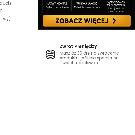
zruch,
IE
erwy).
Zwrot Pieniędzy
Masz aż 30 dni na zwrócenie
produktu, jeśli nie spełnia on
Twoich oczekiwań.