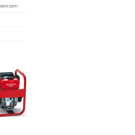
wietrzem