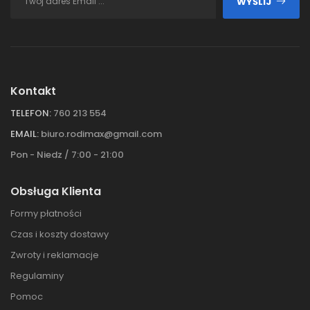
WYŚLIJ
Kontakt
TELEFON:
760 213 554
EMAIL:
biuro.rodimax@gmail.com
Pon - Niedz / 7:00 - 21:00
Obsługa Klienta
Formy płatności
Czas i koszty dostawy
Zwroty i reklamacje
Regulaminy
Pomoc