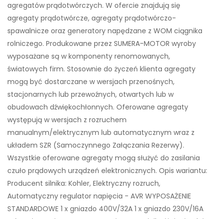
agregatów prądotwórczych. W ofercie znajdują się
agregaty prądotwórcze, agregaty prądotwórczo-
spawalnicze oraz generatory napędzane z WOM ciągnika
rolniczego. Produkowane przez SUMERA-MOTOR wyroby
wyposażane są w komponenty renomowanych,
światowych firm. Stosownie do życzeń klienta agregaty
mogą być dostarczane w wersjach przenośnych,
stacjonarnych lub przewoźnych, otwartych lub w
obudowach dźwiękochłonnych. Oferowane agregaty
występują w wersjach z rozruchem
manualnym/elektrycznym lub automatycznym wraz z
układem SZR (Samoczynnego Załączania Rezerwy).
Wszystkie oferowane agregaty mogą służyć do zasilania
czuło prądowych urządzeń elektronicznych. Opis wariantu:
Producent silnika: Kohler, Elektryczny rozruch,
Automatyczny regulator napięcia - AVR WYPOSAŻENIE
STANDARDOWE 1 x gniazdo 400V/32A 1 x gniazdo 230V/16A