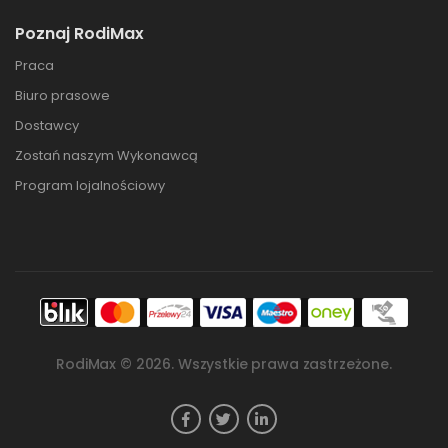
Poznaj RodiMax
Praca
Biuro prasowe
Dostawcy
Zostań naszym Wykonawcą
Program lojalnościowy
RodiMax ©
2026
. Wszystkie prawa zastrzeżone.