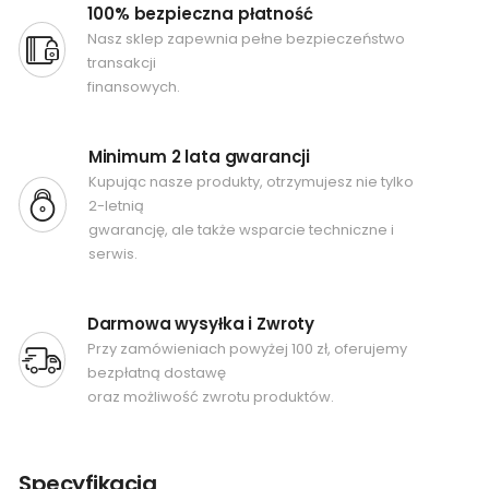
100% bezpieczna płatność
Nasz sklep zapewnia pełne bezpieczeństwo
transakcji
finansowych.
Minimum 2 lata gwarancji
Kupując nasze produkty, otrzymujesz nie tylko
2-letnią
gwarancję, ale także wsparcie techniczne i
serwis.
Darmowa wysyłka i Zwroty
Przy zamówieniach powyżej 100 zł, oferujemy
bezpłatną dostawę
oraz możliwość zwrotu produktów.
Specyfikacja