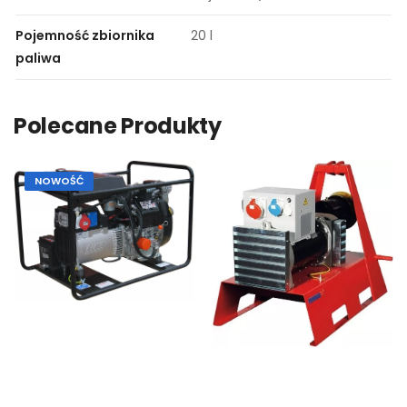
Pojemność zbiornika
20 l
paliwa
Polecane Produkty
NOWOŚĆ