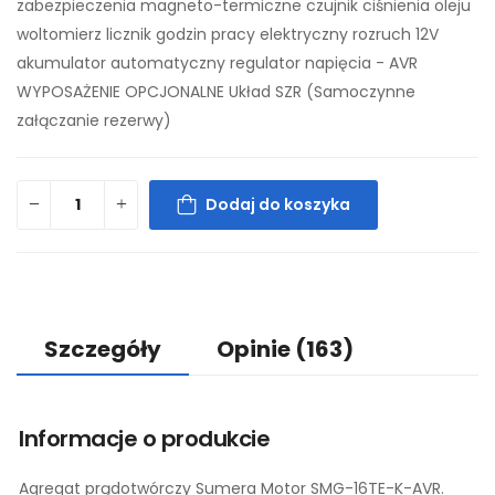
zabezpieczenia magneto-termiczne czujnik ciśnienia oleju
woltomierz licznik godzin pracy elektryczny rozruch 12V
akumulator automatyczny regulator napięcia - AVR
WYPOSAŻENIE OPCJONALNE Układ SZR (Samoczynne
załączanie rezerwy)
Dodaj do koszyka
Szczegóły
Opinie
(163)
Informacje o produkcie
Agregat prądotwórczy Sumera Motor SMG-16TE-K-AVR.