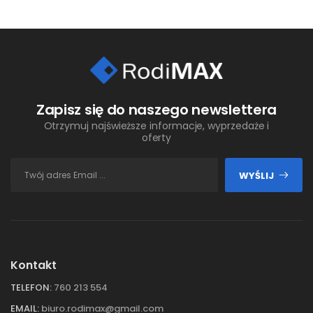
Zapisz się do naszego newslettera
Otrzymuj najświeższe informacje, wyprzedaże i
oferty
WYŚLIJ
Kontakt
TELEFON:
760 213 554
EMAIL:
biuro.rodimax@gmail.com