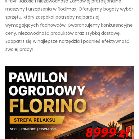
k-avr. Jakość i niezawodność Zamawiaj profesjonalne
maszyny i urządzenia w Rodimax. Oferujemy bogaty wybór
sprzętu, który zaspokoi potrzeby najbardziej
wymagających fachowców. Gwarantujemy konkurencyjne
ceny, niezawodność produktów oraz szybką dostawę.
Zaopatrz się w najlepsze narzędzia i podnieś efektywność
swojej pracy!