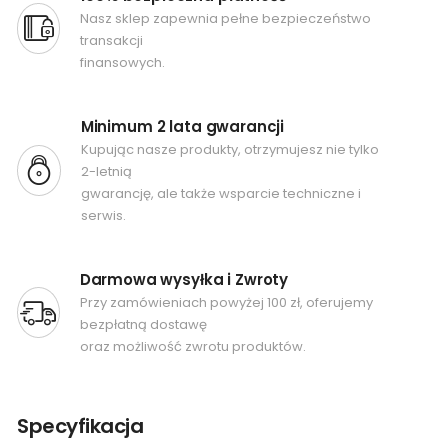
Nasz sklep zapewnia pełne bezpieczeństwo
transakcji
finansowych.
Minimum 2 lata gwarancji
Kupując nasze produkty, otrzymujesz nie tylko
2-letnią
gwarancję, ale także wsparcie techniczne i
serwis.
Darmowa wysyłka i Zwroty
Przy zamówieniach powyżej 100 zł, oferujemy
bezpłatną dostawę
oraz możliwość zwrotu produktów.
Specyfikacja