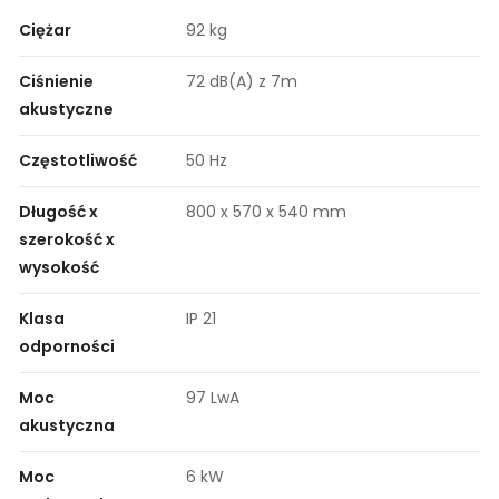
Ciężar
92 kg
Ciśnienie
72 dB(A) z 7m
akustyczne
Częstotliwość
50 Hz
Długość x
800 x 570 x 540 mm
szerokość x
wysokość
Klasa
IP 21
odporności
Moc
97 LwA
akustyczna
Moc
6 kW