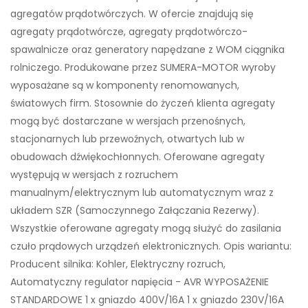
agregatów prądotwórczych. W ofercie znajdują się
agregaty prądotwórcze, agregaty prądotwórczo-
spawalnicze oraz generatory napędzane z WOM ciągnika
rolniczego. Produkowane przez SUMERA-MOTOR wyroby
wyposażane są w komponenty renomowanych,
światowych firm. Stosownie do życzeń klienta agregaty
mogą być dostarczane w wersjach przenośnych,
stacjonarnych lub przewoźnych, otwartych lub w
obudowach dźwiękochłonnych. Oferowane agregaty
występują w wersjach z rozruchem
manualnym/elektrycznym lub automatycznym wraz z
układem SZR (Samoczynnego Załączania Rezerwy).
Wszystkie oferowane agregaty mogą służyć do zasilania
czuło prądowych urządzeń elektronicznych. Opis wariantu:
Producent silnika: Kohler, Elektryczny rozruch,
Automatyczny regulator napięcia - AVR WYPOSAŻENIE
STANDARDOWE 1 x gniazdo 400V/16A 1 x gniazdo 230V/16A