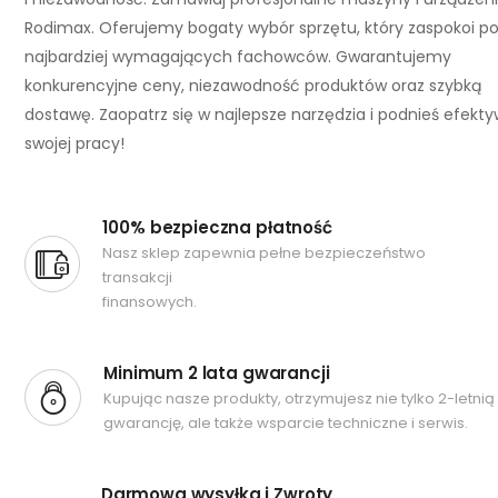
Rodimax. Oferujemy bogaty wybór sprzętu, który zaspokoi p
najbardziej wymagających fachowców. Gwarantujemy
konkurencyjne ceny, niezawodność produktów oraz szybką
dostawę. Zaopatrz się w najlepsze narzędzia i podnieś efekt
swojej pracy!
100% bezpieczna płatność
Nasz sklep zapewnia pełne bezpieczeństwo
transakcji
finansowych.
Minimum 2 lata gwarancji
Kupując nasze produkty, otrzymujesz nie tylko 2-letnią
gwarancję, ale także wsparcie techniczne i serwis.
Darmowa wysyłka i Zwroty