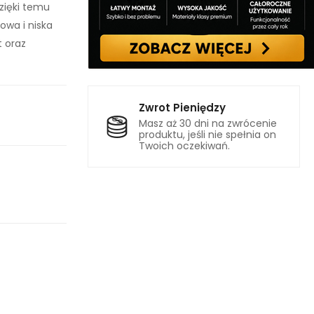
zięki temu
owa i niska
t oraz
Zwrot Pieniędzy
Masz aż 30 dni na zwrócenie
produktu, jeśli nie spełnia on
Twoich oczekiwań.