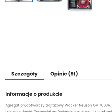
Szczegóły
Opinie
(91)
Informacje o produkcie
Agregat prądotwórczy trójfazowy Wacker Neuson GV 7003A.
i niezawodność. Zamawiaj profesjonalne maszyny i urządzen