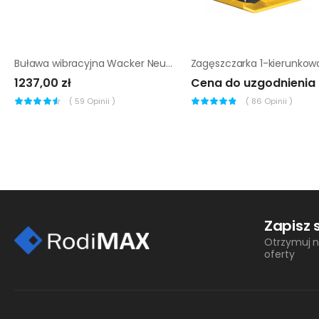
Buława wibracyjna Wacker Neuson H25 S 25 mm
1237,00 zł
Cena do uzgodnienia
(
59
Opinii )
(
86
Opinii )
Zapisz 
Otrzymuj n
oferty