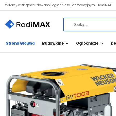
Witamy w sklepie budowano | ogrodniczo | dekoracyjnym - RodiMAX!
Strona Główna
Budowlane
Ogrodnicze
De