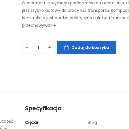
Generator nie wymaga podłączenia do uziemienia, d
jest szybko gotowy do pracy lub transportu. Kompakt
konstrukcja jest bardzo praktyczna i ułatwia transpor
przechowywanie
Dodaj do koszyka
Specyfikacja
 Jakość
Ciężar
81 kg
ia w