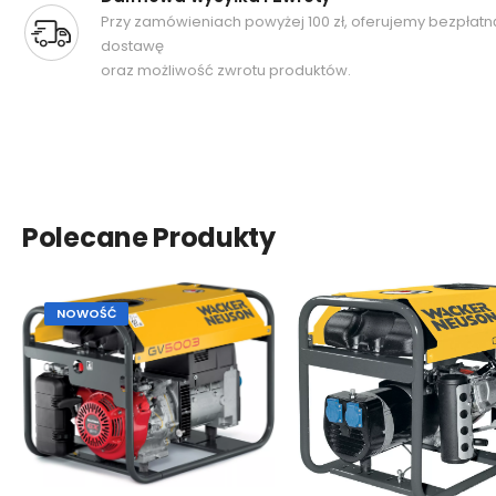
Przy zamówieniach powyżej 100 zł, oferujemy bezpłatn
dostawę
oraz możliwość zwrotu produktów.
Polecane Produkty
NOWOŚĆ