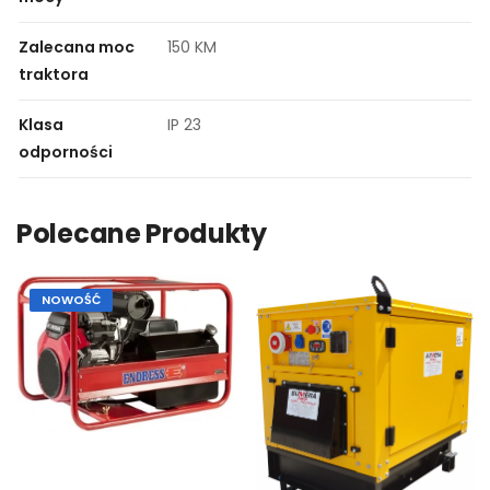
Zalecana moc
150 KM
traktora
Klasa
IP 23
odporności
Polecane Produkty
NOWOŚĆ