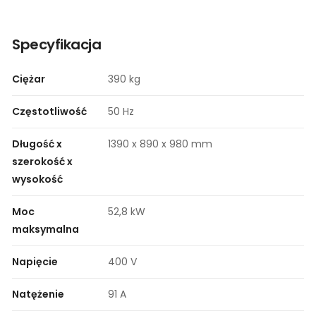
Specyfikacja
Ciężar
390 kg
Częstotliwość
50 Hz
Długość x
1390 x 890 x 980 mm
szerokość x
wysokość
Moc
52,8 kW
maksymalna
Napięcie
400 V
Natężenie
91 A