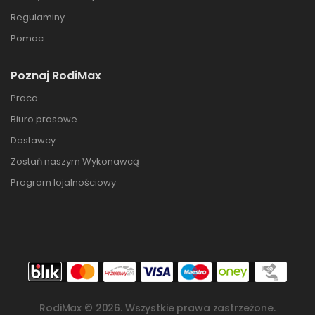
Regulaminy
Pomoc
Poznaj RodiMax
Praca
Biuro prasowe
Dostawcy
Zostań naszym Wykonawcą
Program lojalnościowy
RodiMax ©
2026
. Wszystkie prawa zastrzeżone.