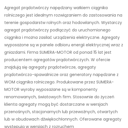
Agregat prądotwórczy napędzany wałkiem ciągnika
rolniczego jest idealnym rozwiązaniem do zastosowania na
terenie gospodarstw rolnych oraz hodowlanych. Wystarczy
agregat prądotwórczy podłączyć do uruchomionego
ciągnika i można zasilać urządzenia elektryczne. Agregaty
wyposażone są w panele odbioru energii elektrycznej wraz z
gniazdami. Firma SUMERA-MOTOR od ponad 15 lat jest
producentem agregatów prądotwórczych. W ofercie
znajdują się agregaty prądotwórcze, agregaty
prądotwórczo-spawalnicze oraz generatory napędzane z
WOM ciągnika rolniczego. Produkowane przez SUMERA-
MOTOR wyroby wyposażane są w komponenty
renomowanych, światowych firm. Stosownie do życzeń
klienta agregaty mogą być dostarczane w wersjach
przenośnych, stacjonarnych lub przewoźnych, otwartych
lub w obudowach dźwiękochłonnych. Oferowane agregaty
występują w wersjach z rozruchem