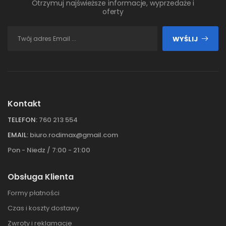
Otrzymuj najświeższe informacje, wyprzedaże i
oferty
WYŚLIJ
Kontakt
TELEFON:
760 213 554
EMAIL:
biuro.rodimax@gmail.com
Pon - Niedz / 7:00 - 21:00
Obsługa Klienta
Formy płatności
Czas i koszty dostawy
Zwroty i reklamacje