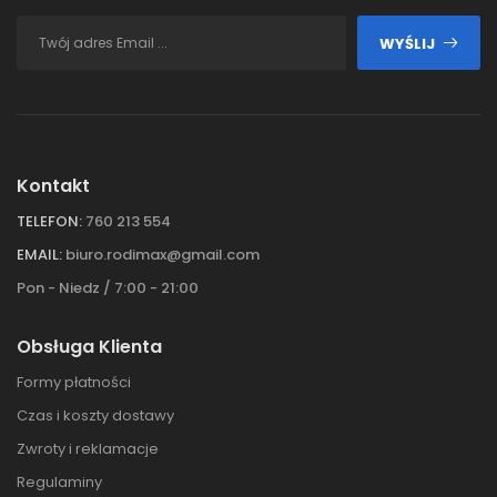
WYŚLIJ
Kontakt
TELEFON:
760 213 554
EMAIL:
biuro.rodimax@gmail.com
Pon - Niedz / 7:00 - 21:00
Obsługa Klienta
Formy płatności
Czas i koszty dostawy
Zwroty i reklamacje
Regulaminy