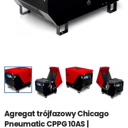
Agregat trójfazowy Chicago
Pneumatic CPPG 10AS |