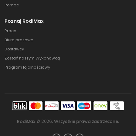
Pomoc
Poznaj RodiMax
Praca
Biuro prasowe
Dostawcy
Zostań naszym Wykonawcą
Program lojalnościowy
RodiMax ©
2026
. Wszystkie prawa zastrzeżone.