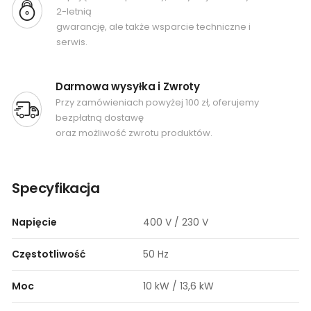
2-letnią
gwarancję, ale także wsparcie techniczne i
serwis.
Darmowa wysyłka i Zwroty
Przy zamówieniach powyżej 100 zł, oferujemy
bezpłatną dostawę
oraz możliwość zwrotu produktów.
Specyfikacja
Napięcie
400 V / 230 V
Częstotliwość
50 Hz
Moc
10 kW / 13,6 kW