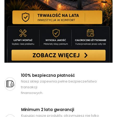
100% bezpieczna płatność
Nasz sklep zapewnia pełne bezpieczeństwo
transakcji
finansowych.
Minimum 2 lata gwarancji
Kupując nasze produkty, otrzymujesz nie tylko