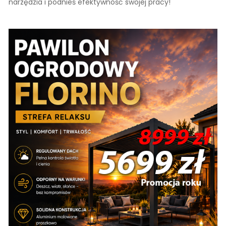
narzędzia i podnieś efektywność swojej pracy!