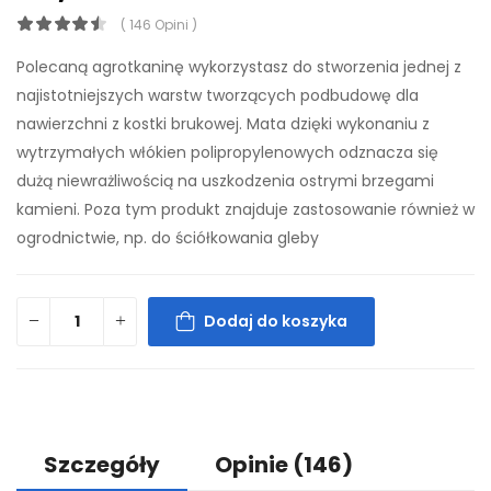
( 146 Opini )
Polecaną agrotkaninę wykorzystasz do stworzenia jednej z
najistotniejszych warstw tworzących podbudowę dla
nawierzchni z kostki brukowej. Mata dzięki wykonaniu z
wytrzymałych włókien polipropylenowych odznacza się
dużą niewrażliwością na uszkodzenia ostrymi brzegami
kamieni. Poza tym produkt znajduje zastosowanie również w
ogrodnictwie, np. do ściółkowania gleby
Dodaj do koszyka
Szczegóły
Opinie
(146)