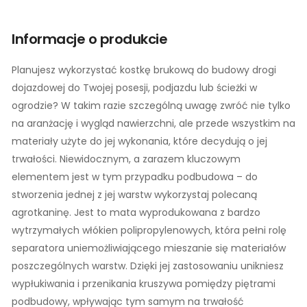
Informacje o produkcie
Planujesz wykorzystać kostkę brukową do budowy drogi
dojazdowej do Twojej posesji, podjazdu lub ścieżki w
ogrodzie? W takim razie szczególną uwagę zwróć nie tylko
na aranżację i wygląd nawierzchni, ale przede wszystkim na
materiały użyte do jej wykonania, które decydują o jej
trwałości. Niewidocznym, a zarazem kluczowym
elementem jest w tym przypadku podbudowa – do
stworzenia jednej z jej warstw wykorzystaj polecaną
agrotkaninę. Jest to mata wyprodukowana z bardzo
wytrzymałych włókien polipropylenowych, która pełni rolę
separatora uniemożliwiającego mieszanie się materiałów
poszczególnych warstw. Dzięki jej zastosowaniu unikniesz
wypłukiwania i przenikania kruszywa pomiędzy piętrami
podbudowy, wpływając tym samym na trwałość