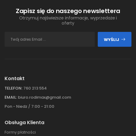
Zapisz się do naszego newslettera
Otrzymuj najświeższe informacje, wyprzedaże i
oferty
WYŚLIJ
Kontakt
TELEFON:
760 213 554
EMAIL:
biuro.rodimax@gmail.com
Pon - Niedz / 7:00 - 21:00
Obsługa Klienta
Formy płatności