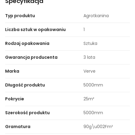
Specyfikacja
Typ produktu
Agrotkanina
Liczba sztuk w opakowaniu
1
Rodzaj opakowania
Sztuka
Gwarancja producenta
3 lata​
Marka
Verve
Długość produktu
5000mm
Pokrycie
25m²
Szerokość produktu
5000mm
Gramatura
90g\u002Fm²