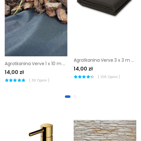
Agrotkanina Verve 3 x 3 m 50 g
Agrotkanina Verve 1 x 10 m 50 g
14,00 zł
14,00 zł
(
106
Opinii )
(
39
Opinii )