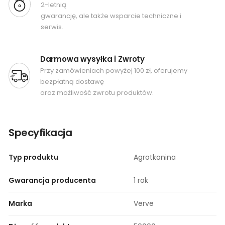
2-letnią
gwarancję, ale także wsparcie techniczne i
serwis.
Darmowa wysyłka i Zwroty
Przy zamówieniach powyżej 100 zł, oferujemy
bezpłatną dostawę
oraz możliwość zwrotu produktów.
Specyfikacja
Typ produktu
Agrotkanina
Gwarancja producenta
1 rok​
Marka
Verve