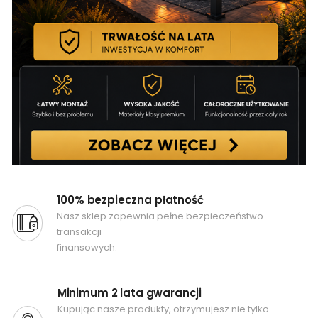
100% bezpieczna płatność
Nasz sklep zapewnia pełne bezpieczeństwo
transakcji
finansowych.
Minimum 2 lata gwarancji
Kupując nasze produkty, otrzymujesz nie tylko