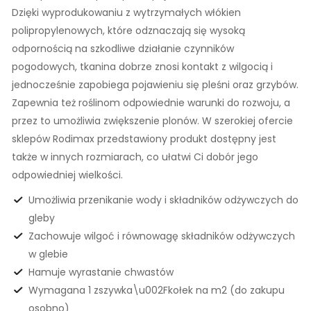
Dzięki wyprodukowaniu z wytrzymałych włókien
polipropylenowych, które odznaczają się wysoką
odpornością na szkodliwe działanie czynników
pogodowych, tkanina dobrze znosi kontakt z wilgocią i
jednocześnie zapobiega pojawieniu się pleśni oraz grzybów.
Zapewnia też roślinom odpowiednie warunki do rozwoju, a
przez to umożliwia zwiększenie plonów. W szerokiej ofercie
sklepów Rodimax przedstawiony produkt dostępny jest
także w innych rozmiarach, co ułatwi Ci dobór jego
odpowiedniej wielkości.
Umożliwia przenikanie wody i składników odżywczych do
gleby
Zachowuje wilgoć i równowagę składników odżywczych
w glebie
Hamuje wyrastanie chwastów
Wymagana 1 zszywka\u002Fkołek na m2 (do zakupu
osobno)