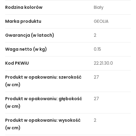
Rodzina kolorów
Biały
Marka produktu
GEOLIA
Gwarancja (w latach)
2
Waga netto (w kg)
0.15
Kod PKWiU
22.21.30.0
Produkt w opakowaniu: szerokość
27
(w cm)
Produkt w opakowaniu: głębokość
27
(w cm)
Produkt w opakowaniu: wysokość
2
(w cm)