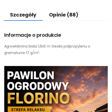
Szczegóły
Opinie
(88)
Informacje o produkcie
Agrowłóknina biała 1,6x5 m Geolia polipropylenu o
gramaturze 17 g/m².