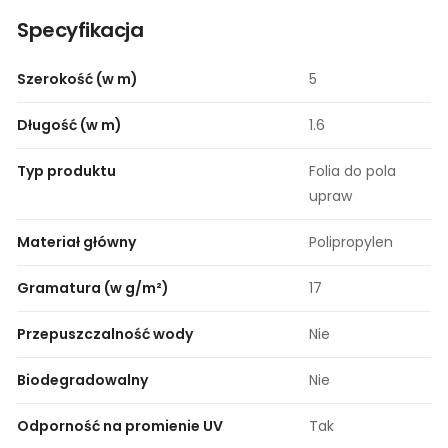
Specyfikacja
Szerokość (w m)
5
Długość (w m)
1.6
Typ produktu
Folia do pola
upraw
Materiał główny
Polipropylen
Gramatura (w g/m²)
17
Przepuszczalność wody
Nie
Biodegradowalny
Nie
Odporność na promienie UV
Tak