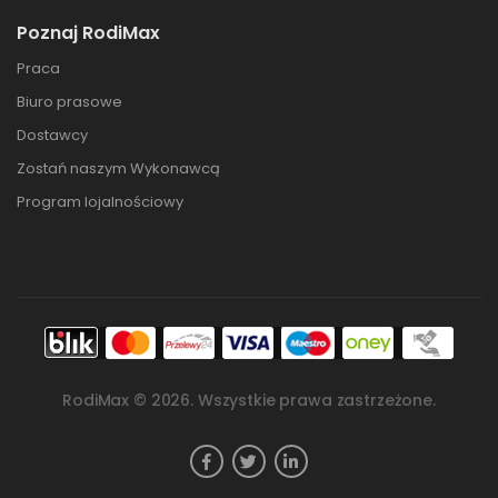
Poznaj RodiMax
Praca
Biuro prasowe
Dostawcy
Zostań naszym Wykonawcą
Program lojalnościowy
RodiMax ©
2026
. Wszystkie prawa zastrzeżone.