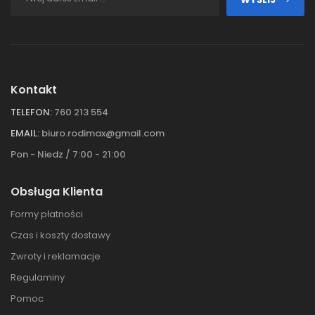
Kontakt
TELEFON:
760 213 554
EMAIL:
biuro.rodimax@gmail.com
Pon - Niedz / 7:00 - 21:00
Obsługa Klienta
Formy płatności
Czas i koszty dostawy
Zwroty i reklamacje
Regulaminy
Pomoc