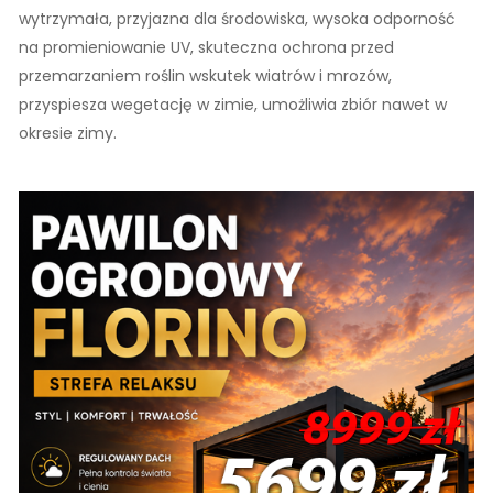
wytrzymała, przyjazna dla środowiska, wysoka odporność
na promieniowanie UV, skuteczna ochrona przed
przemarzaniem roślin wskutek wiatrów i mrozów,
przyspiesza wegetację w zimie, umożliwia zbiór nawet w
okresie zimy.