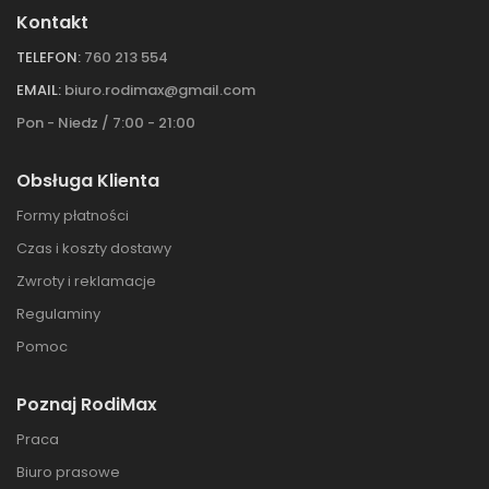
Kontakt
TELEFON:
760 213 554
EMAIL:
biuro.rodimax@gmail.com
Pon - Niedz / 7:00 - 21:00
Obsługa Klienta
Formy płatności
Czas i koszty dostawy
Zwroty i reklamacje
Regulaminy
Pomoc
Poznaj RodiMax
Praca
Biuro prasowe