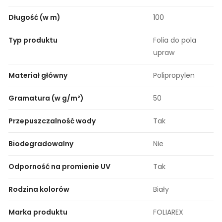
Długość (w m)
100
Typ produktu
Folia do pola
upraw
Materiał główny
Polipropylen
Gramatura (w g/m²)
50
Przepuszczalność wody
Tak
Biodegradowalny
Nie
Odporność na promienie UV
Tak
Rodzina kolorów
Biały
Marka produktu
FOLIAREX