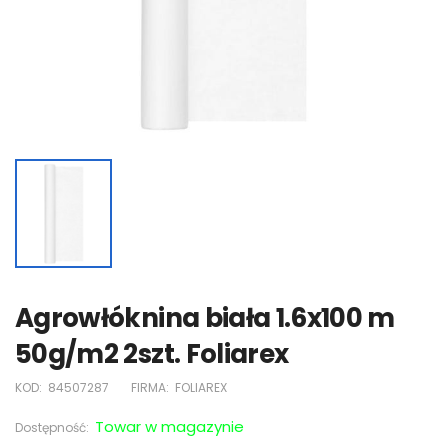
Agrowłóknina biała 1.6x100 m
50g/m2 2szt. Foliarex
KOD:
84507287
FIRMA:
FOLIAREX
Towar w magazynie
Dostępność: