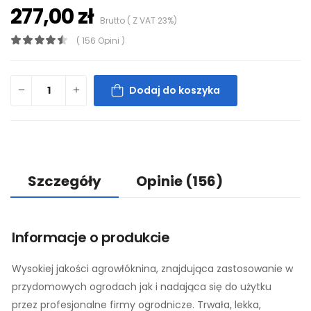
277,00 zł
Brutto ( Z VAT 23%)
( 156 Opini )
Dodaj do koszyka
Szczegóły
Opinie
(156)
Informacje o produkcie
Wysokiej jakości agrowłóknina, znajdująca zastosowanie w
przydomowych ogrodach jak i nadająca się do użytku
przez profesjonalne firmy ogrodnicze. Trwała, lekka,