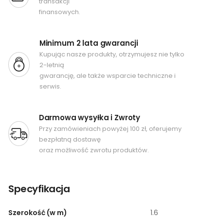
transakcji
finansowych.
Minimum 2 lata gwarancji
Kupując nasze produkty, otrzymujesz nie tylko
2-letnią
gwarancję, ale także wsparcie techniczne i
serwis.
Darmowa wysyłka i Zwroty
Przy zamówieniach powyżej 100 zł, oferujemy
bezpłatną dostawę
oraz możliwość zwrotu produktów.
Specyfikacja
Szerokość (w m)
1.6