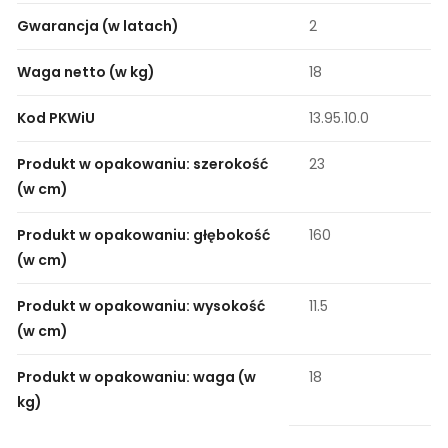
Gwarancja (w latach)
2
Waga netto (w kg)
18
Kod PKWiU
13.95.10.0
Produkt w opakowaniu: szerokość
23
(w cm)
Produkt w opakowaniu: głębokość
160
(w cm)
Produkt w opakowaniu: wysokość
11.5
(w cm)
Produkt w opakowaniu: waga (w
18
kg)