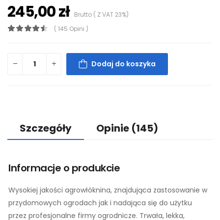
245,00 zł
Brutto ( Z VAT 23%)
( 145 Opini )
Dodaj do koszyka
Szczegóły
Opinie
(145)
Informacje o produkcie
Wysokiej jakości agrowłóknina, znajdująca zastosowanie w
przydomowych ogrodach jak i nadająca się do użytku
przez profesjonalne firmy ogrodnicze. Trwała, lekka,