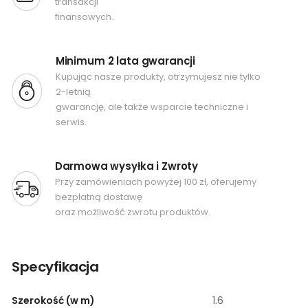
transakcji
finansowych.
Minimum 2 lata gwarancji
Kupując nasze produkty, otrzymujesz nie tylko
2-letnią
gwarancję, ale także wsparcie techniczne i
serwis.
Darmowa wysyłka i Zwroty
Przy zamówieniach powyżej 100 zł, oferujemy
bezpłatną dostawę
oraz możliwość zwrotu produktów.
Specyfikacja
Szerokość (w m)
1.6