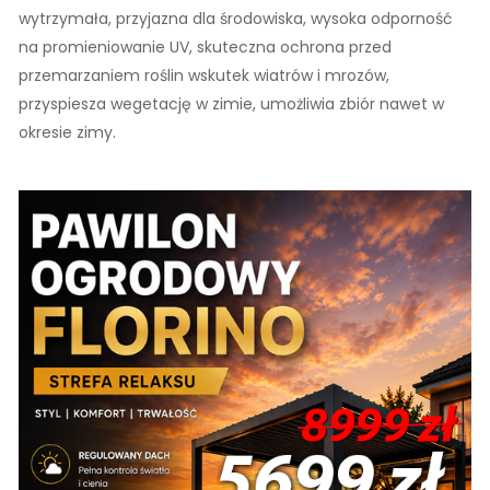
wytrzymała, przyjazna dla środowiska, wysoka odporność
na promieniowanie UV, skuteczna ochrona przed
przemarzaniem roślin wskutek wiatrów i mrozów,
przyspiesza wegetację w zimie, umożliwia zbiór nawet w
okresie zimy.