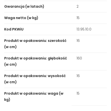
Gwarancja (w latach)
2
Waga netto (w kg)
15
Kod PKWiU
13.95.10.0
Produkt w opakowaniu: szerokość
16
(w cm)
Produkt w opakowaniu: głębokość
160
(w cm)
Produkt w opakowaniu: wysokość
16
(w cm)
Produkt w opakowaniu: waga (w
15
kg)