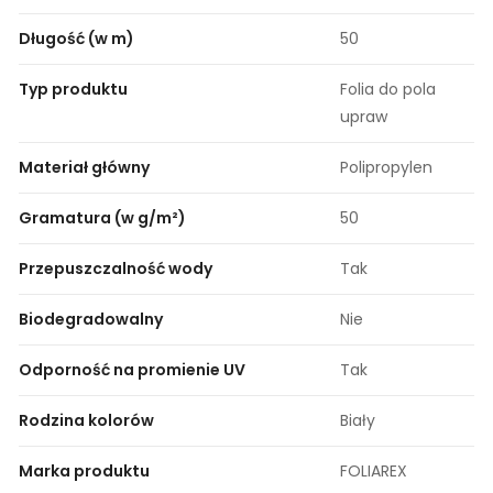
Długość (w m)
50
Typ produktu
Folia do pola
upraw
Materiał główny
Polipropylen
Gramatura (w g/m²)
50
Przepuszczalność wody
Tak
Biodegradowalny
Nie
Odporność na promienie UV
Tak
Rodzina kolorów
Biały
Marka produktu
FOLIAREX