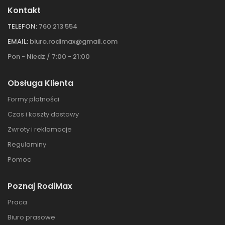
Kontakt
TELEFON:
760 213 554
EMAIL:
biuro.rodimax@gmail.com
Pon - Niedz / 7:00 - 21:00
Obsługa Klienta
Formy płatności
Czas i koszty dostawy
Zwroty i reklamacje
Regulaminy
Pomoc
Poznaj RodiMax
Praca
Biuro prasowe