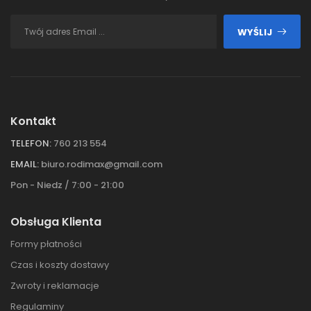
WYŚLIJ
Kontakt
TELEFON:
760 213 554
EMAIL:
biuro.rodimax@gmail.com
Pon - Niedz / 7:00 - 21:00
Obsługa Klienta
Formy płatności
Czas i koszty dostawy
Zwroty i reklamacje
Regulaminy