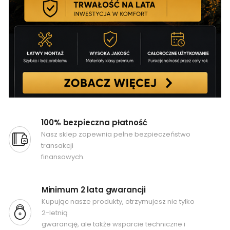
100% bezpieczna płatność
Nasz sklep zapewnia pełne bezpieczeństwo
transakcji
finansowych.
Minimum 2 lata gwarancji
Kupując nasze produkty, otrzymujesz nie tylko
2-letnią
gwarancję, ale także wsparcie techniczne i