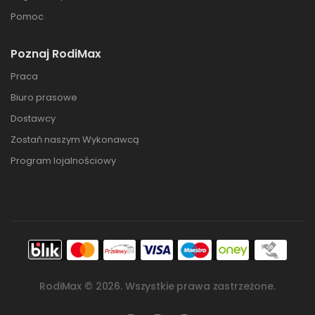
Pomoc
Poznaj RodiMax
Praca
Biuro prasowe
Dostawcy
Zostań naszym Wykonawcą
Program lojalnościowy
RodiMax ©
2026
. Wszystkie prawa zastrzeżone.