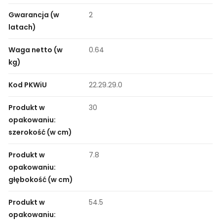
Gwarancja (w
2
latach)
Waga netto (w
0.64
kg)
Kod PKWiU
22.29.29.0
Produkt w
30
opakowaniu:
szerokość (w cm)
Produkt w
7.8
opakowaniu:
głębokość (w cm)
Produkt w
54.5
opakowaniu: