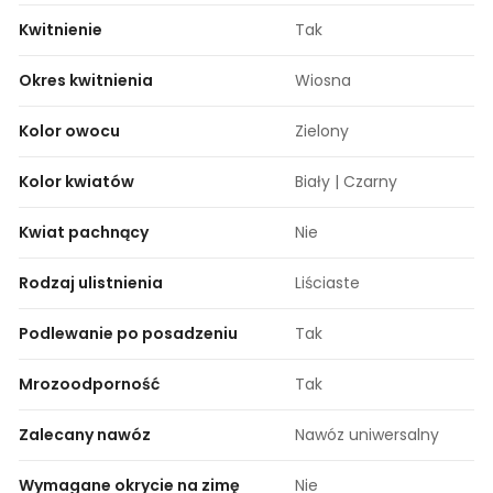
Kwitnienie
Tak
Okres kwitnienia
Wiosna
Kolor owocu
Zielony
Kolor kwiatów
Biały | Czarny
Kwiat pachnący
Nie
Rodzaj ulistnienia
Liściaste
Podlewanie po posadzeniu
Tak
Mrozoodporność
Tak
Zalecany nawóz
Nawóz uniwersalny
Wymagane okrycie na zimę
Nie