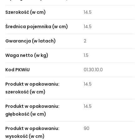
Szerokość (w cm)
14.5
Średnica pojemnika (w cm)
14.5
Gwarancja (w latach)
2
Waga netto (w kg)
1.5
Kod PKWiU
01.30.10.0
Produkt w opakowaniu:
14.5
szerokość (w cm)
Produkt w opakowaniu:
14.5
głębokość (w cm)
Produkt w opakowaniu:
90
wysokość (w cm)