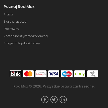
Poznaj RodiMax
Praca
Biuro prasowe
Dostawcy
Zostań naszym Wykonawcą
Program lojalnościowy
RodiMax ©
2026
. Wszystkie prawa zastrzeżone.