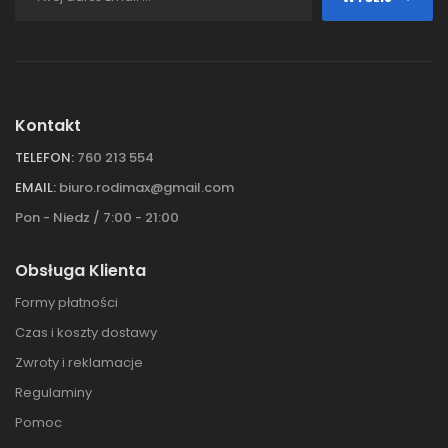
Kontakt
TELEFON:
760 213 554
EMAIL:
biuro.rodimax@gmail.com
Pon - Niedz / 7:00 - 21:00
Obsługa Klienta
Formy płatności
Czas i koszty dostawy
Zwroty i reklamacje
Regulaminy
Pomoc