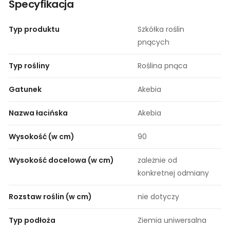
Specyfikacja
Typ produktu
Szkółka roślin
pnących
Typ rośliny
Roślina pnąca
Gatunek
Akebia
Nazwa łacińska
Akebia
Wysokość (w cm)
90
Wysokość docelowa (w cm)
zależnie od
konkretnej odmiany
Rozstaw roślin (w cm)
nie dotyczy
Typ podłoża
Ziemia uniwersalna