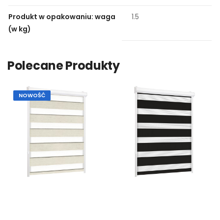
Produkt w opakowaniu: waga
1.5
(w kg)
Polecane Produkty
NOWOŚĆ