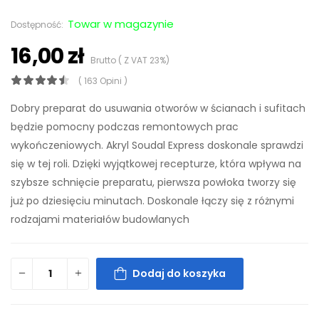
Towar w magazynie
Dostępność:
16,00 zł
Brutto ( Z VAT 23%)
( 163 Opini )
Dobry preparat do usuwania otworów w ścianach i sufitach
będzie pomocny podczas remontowych prac
wykończeniowych. Akryl Soudal Express doskonale sprawdzi
się w tej roli. Dzięki wyjątkowej recepturze, która wpływa na
szybsze schnięcie preparatu, pierwsza powłoka tworzy się
już po dziesięciu minutach. Doskonale łączy się z różnymi
rodzajami materiałów budowlanych
Dodaj do koszyka