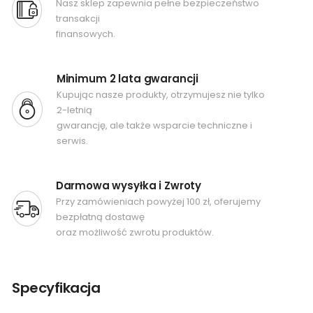
Nasz sklep zapewnia pełne bezpieczeństwo
transakcji
finansowych.
Minimum 2 lata gwarancji
Kupując nasze produkty, otrzymujesz nie tylko
2-letnią
gwarancję, ale także wsparcie techniczne i
serwis.
Darmowa wysyłka i Zwroty
Przy zamówieniach powyżej 100 zł, oferujemy
bezpłatną dostawę
oraz możliwość zwrotu produktów.
Specyfikacja