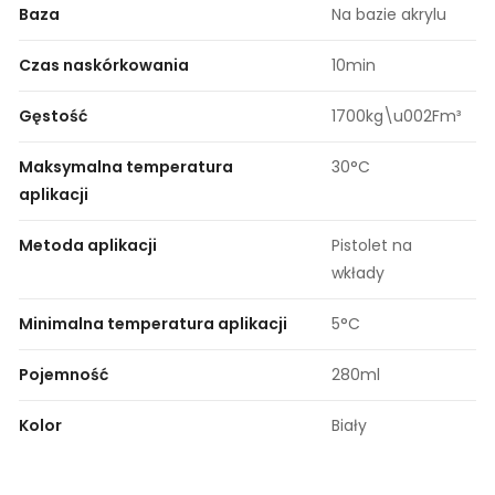
Baza
Na bazie akrylu
Czas naskórkowania
10min
Gęstość
1700kg\u002Fm³
Maksymalna temperatura
30°C
aplikacji
Metoda aplikacji
Pistolet na
wkłady
Minimalna temperatura aplikacji
5°C
Pojemność
280ml
Kolor
Biały