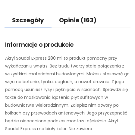
Szczegóły
Opinie
(163)
Informacje o produkcie
Akryl Soudal Express 280 ml to produkt pomocny przy
wykańczaniu wnętrz. Bez trudu tworzy stałe połączenia z
wszystkimi materiałami budowlanymi. Możesz stosować go
więc na betonie, tynku, cegłach, a nawet drewnie. Z jego
pomocą usuniesz rysy i pęknięcia w ścianach. Sprawdzi się
także do maskowania łączenia płyt sufitowych w
budownictwie wielorodzinnym. Zalepisz nim otwory po
kołkach czy przewodach antenowych. Jego przyczepność
będzie nieoceniona podczas montażu ościeżnic. Akryl
Soudal Express ma biały kolor. Nie zawiera