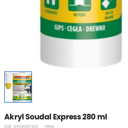
Akryl Soudal Express 280 ml
KOD:
5411183157255
FIRMA:
-