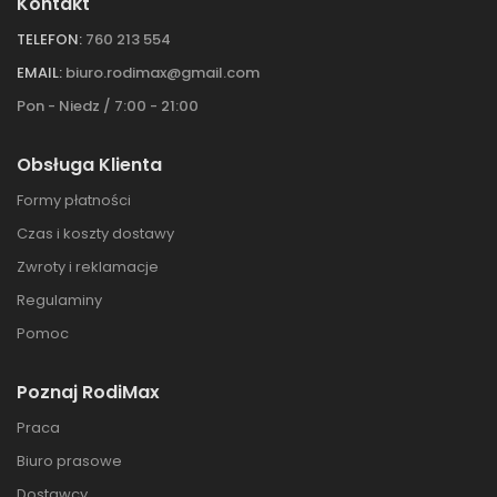
Kontakt
TELEFON:
760 213 554
EMAIL:
biuro.rodimax@gmail.com
Pon - Niedz / 7:00 - 21:00
Obsługa Klienta
Formy płatności
Czas i koszty dostawy
Zwroty i reklamacje
Regulaminy
Pomoc
Poznaj RodiMax
Praca
Biuro prasowe
Dostawcy