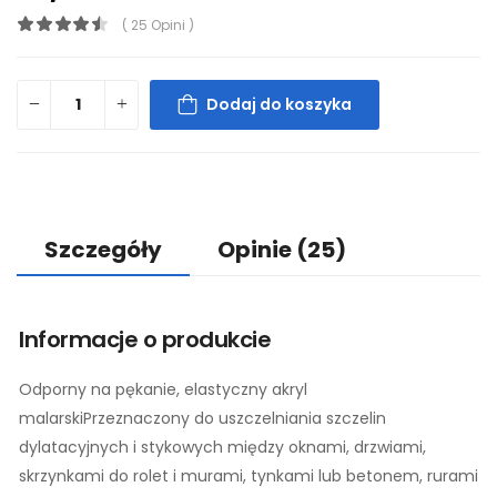
( 25 Opini )
Dodaj do koszyka
Szczegóły
Opinie
(25)
Informacje o produkcie
Odporny na pękanie, elastyczny akryl
malarskiPrzeznaczony do uszczelniania szczelin
dylatacyjnych i stykowych między oknami, drzwiami,
skrzynkami do rolet i murami, tynkami lub betonem, rurami