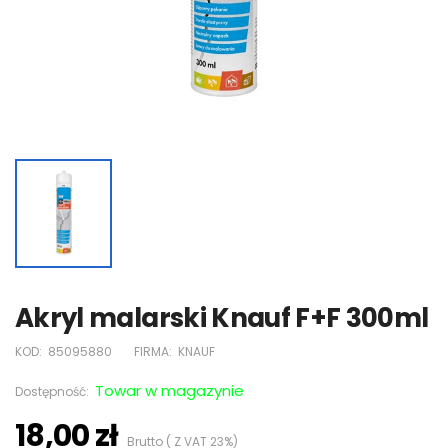
Akryl malarski Knauf F+F 300ml
KOD:
85095880
FIRMA:
KNAUF
Towar w magazynie
Dostępność:
18,00 zł
Brutto ( Z VAT 23%)