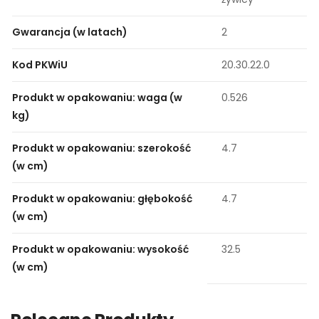
Gwarancja (w latach)
2
Kod PKWiU
20.30.22.0
Produkt w opakowaniu: waga (w
0.526
kg)
Produkt w opakowaniu: szerokość
4.7
(w cm)
Produkt w opakowaniu: głębokość
4.7
(w cm)
Produkt w opakowaniu: wysokość
32.5
(w cm)