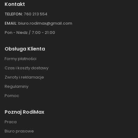
Kontakt
TELEFON:
760 213 554
EMAIL:
biuro.rodimax@gmail.com
Pon - Niedz / 7:00 - 21:00
Obsługa Klienta
Formy płatności
Czas i koszty dostawy
Zwroty i reklamacje
Regulaminy
Pomoc
Poznaj RodiMax
Praca
Biuro prasowe