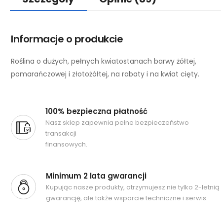
Informacje o produkcie
Roślina o dużych, pełnych kwiatostanach barwy żółtej,
pomarańczowej i złotożółtej, na rabaty i na kwiat cięty.
100% bezpieczna płatność
Nasz sklep zapewnia pełne bezpieczeństwo
transakcji
finansowych.
Minimum 2 lata gwarancji
Kupując nasze produkty, otrzymujesz nie tylko 2-letnią
gwarancję, ale także wsparcie techniczne i serwis.