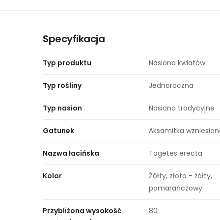
Specyfikacja
Typ produktu
Nasiona kwiatów
Typ rośliny
Jednoroczna
Typ nasion
Nasiona tradycyjne
Gatunek
Aksamitka wzniesion
Nazwa łacińska
Tagetes erecta
Kolor
Żółty, złoto - żółty,
pomarańczowy
Przybliżona wysokość
80