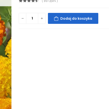
( 89 Opini )
Dodaj do koszyka