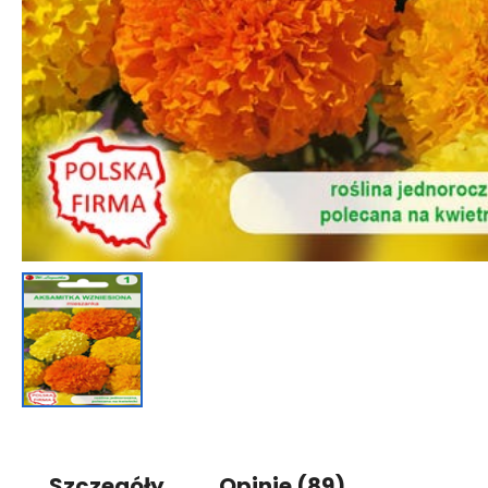
Szczegóły
Opinie
(89)