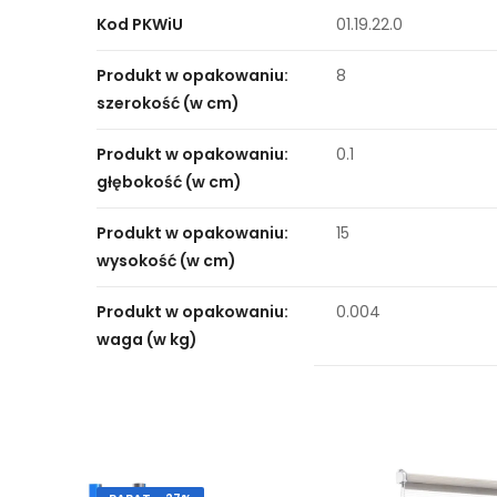
Kod PKWiU
01.19.22.0
Produkt w opakowaniu:
8
szerokość (w cm)
Produkt w opakowaniu:
0.1
głębokość (w cm)
Produkt w opakowaniu:
15
wysokość (w cm)
Produkt w opakowaniu:
0.004
waga (w kg)