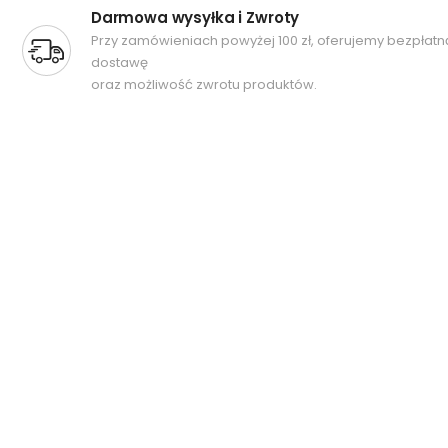
Darmowa wysyłka i Zwroty
Przy zamówieniach powyżej 100 zł, oferujemy bezpłatn
dostawę
oraz możliwość zwrotu produktów.