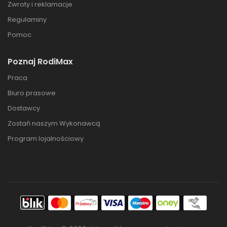
Zwroty i reklamacje
Regulaminy
Pomoc
Poznaj RodiMax
Praca
Biuro prasowe
Dostawcy
Zostań naszym Wykonawcą
Program lojalnościowy