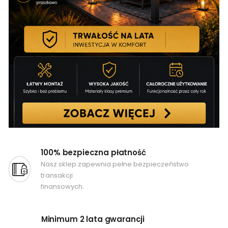
100% bezpieczna płatność
Nasz sklep zapewnia pełne bezpieczeństwo
transakcji
finansowych.
Minimum 2 lata gwarancji