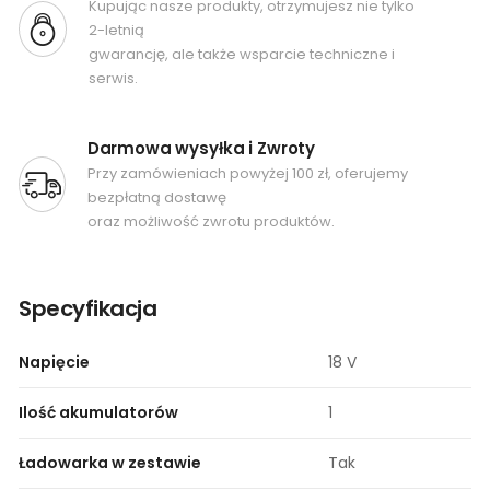
Kupując nasze produkty, otrzymujesz nie tylko
2-letnią
gwarancję, ale także wsparcie techniczne i
serwis.
Darmowa wysyłka i Zwroty
Przy zamówieniach powyżej 100 zł, oferujemy
bezpłatną dostawę
oraz możliwość zwrotu produktów.
Specyfikacja
Napięcie
18 V
Ilość akumulatorów
1
Ładowarka w zestawie
Tak