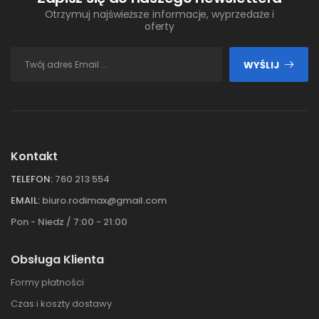
Otrzymuj najświeższe informacje, wyprzedaże i
oferty
WYŚLIJ
Kontakt
TELEFON:
760 213 554
EMAIL:
biuro.rodimax@gmail.com
Pon - Niedz / 7:00 - 21:00
Obsługa Klienta
Formy płatności
Czas i koszty dostawy