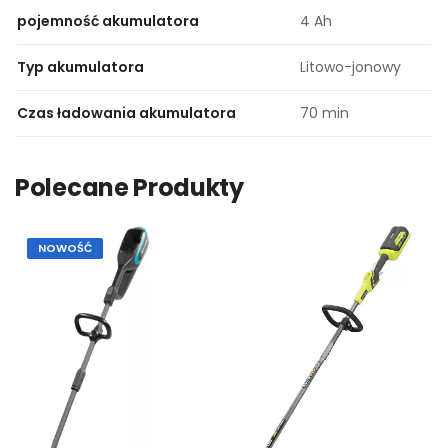
pojemność akumulatora
4 Ah
Typ akumulatora
Litowo-jonowy
Czas ładowania akumulatora
70 min
Polecane Produkty
NOWOŚĆ