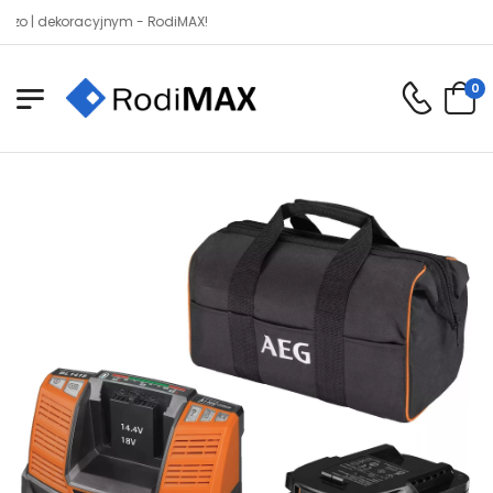
dekoracyjnym - RodiMAX!
0