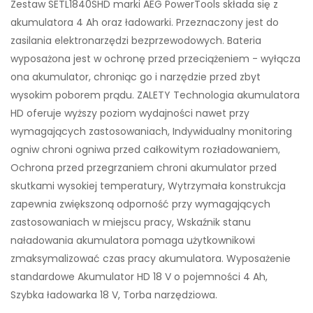
Zestaw SETL1840SHD marki AEG PowerTools składa się z
akumulatora 4 Ah oraz ładowarki. Przeznaczony jest do
zasilania elektronarzędzi bezprzewodowych. Bateria
wyposażona jest w ochronę przed przeciążeniem - wyłącza
ona akumulator, chroniąc go i narzędzie przed zbyt
wysokim poborem prądu. ZALETY Technologia akumulatora
HD oferuje wyższy poziom wydajności nawet przy
wymagających zastosowaniach, Indywidualny monitoring
ogniw chroni ogniwa przed całkowitym rozładowaniem,
Ochrona przed przegrzaniem chroni akumulator przed
skutkami wysokiej temperatury, Wytrzymała konstrukcja
zapewnia zwiększoną odporność przy wymagających
zastosowaniach w miejscu pracy, Wskaźnik stanu
naładowania akumulatora pomaga użytkownikowi
zmaksymalizować czas pracy akumulatora. Wyposażenie
standardowe Akumulator HD 18 V o pojemności 4 Ah,
Szybka ładowarka 18 V, Torba narzędziowa.