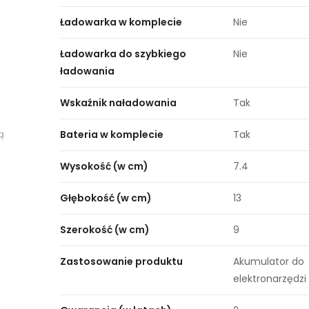
Ładowarka w komplecie
Nie
Ładowarka do szybkiego
Nie
ładowania
Wskaźnik naładowania
Tak
ą
Bateria w komplecie
Tak
Wysokość (w cm)
7.4
Głębokość (w cm)
13
Szerokość (w cm)
9
Zastosowanie produktu
Akumulator do
elektronarzędz