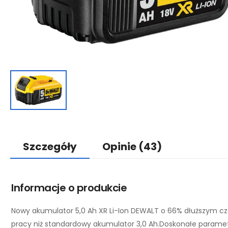
Szczegóły
Opinie
(43)
Informacje o produkcie
Nowy akumulator 5,0 Ah XR Li-Ion DEWALT o 66% dłuższym cz
pracy niż standardowy akumulator 3,0 Ah.Doskonałe parame