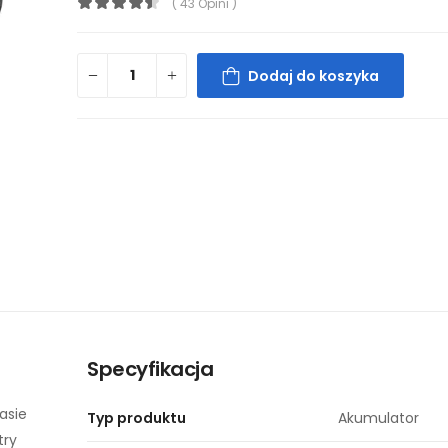
( 43 Opini )
Dodaj do koszyka
Specyfikacja
asie
Typ produktu
Akumulator
try