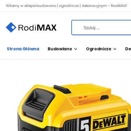
Witamy w sklepie budowano | ogrodniczo | dekoracyjnym - RodiMAX!
Strona Główna
Budowlane
Ogrodnicze
De