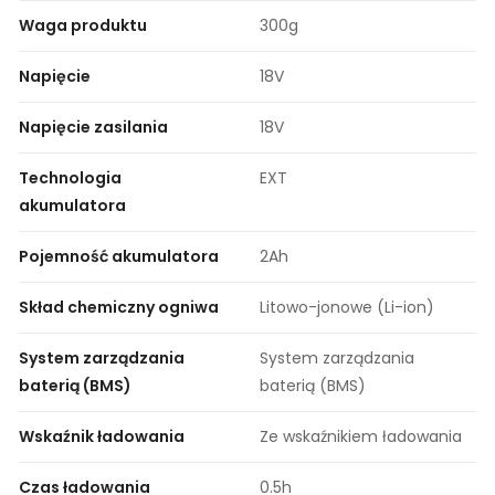
Waga produktu
300g
Napięcie
18V
Napięcie zasilania
18V
Technologia
EXT
akumulatora
Pojemność akumulatora
2Ah
Skład chemiczny ogniwa
Litowo-jonowe (Li-ion)
System zarządzania
System zarządzania
baterią (BMS)
baterią (BMS)
Wskaźnik ładowania
Ze wskaźnikiem ładowania
Czas ładowania
0.5h