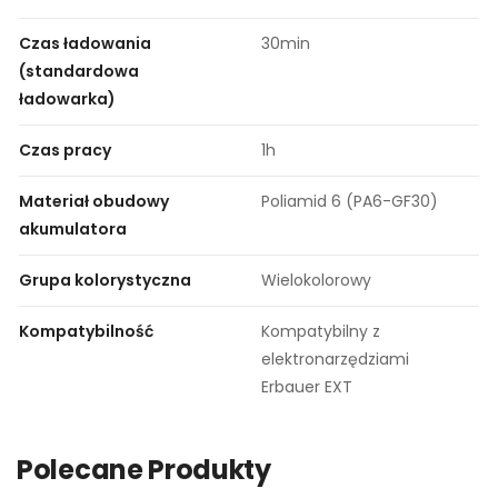
Czas ładowania
30min
(standardowa
ładowarka)
Czas pracy
1h
Materiał obudowy
Poliamid 6 (PA6-GF30)
akumulatora
Grupa kolorystyczna
Wielokolorowy
Kompatybilność
Kompatybilny z
elektronarzędziami
Erbauer EXT
Polecane Produkty