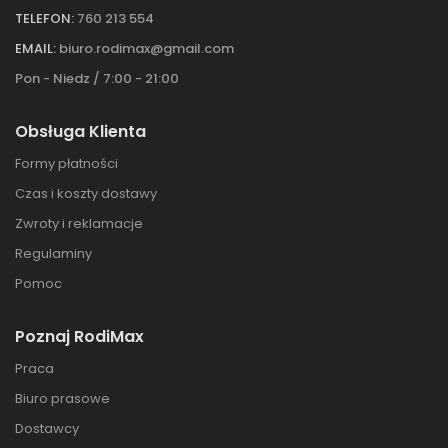
TELEFON:
760 213 554
EMAIL:
biuro.rodimax@gmail.com
Pon - Niedz / 7:00 - 21:00
Obsługa Klienta
Formy płatności
Czas i koszty dostawy
Zwroty i reklamacje
Regulaminy
Pomoc
Poznaj RodiMax
Praca
Biuro prasowe
Dostawcy