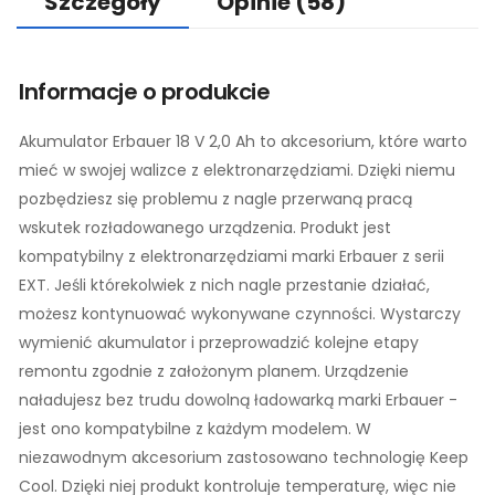
Szczegóły
Opinie
(58)
Informacje o produkcie
Akumulator Erbauer 18 V 2,0 Ah to akcesorium, które warto
mieć w swojej walizce z elektronarzędziami. Dzięki niemu
pozbędziesz się problemu z nagle przerwaną pracą
wskutek rozładowanego urządzenia. Produkt jest
kompatybilny z elektronarzędziami marki Erbauer z serii
EXT. Jeśli którekolwiek z nich nagle przestanie działać,
możesz kontynuować wykonywane czynności. Wystarczy
wymienić akumulator i przeprowadzić kolejne etapy
remontu zgodnie z założonym planem. Urządzenie
naładujesz bez trudu dowolną ładowarką marki Erbauer -
jest ono kompatybilne z każdym modelem. W
niezawodnym akcesorium zastosowano technologię Keep
Cool. Dzięki niej produkt kontroluje temperaturę, więc nie