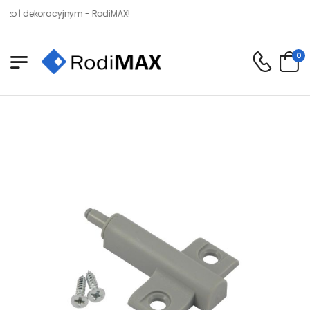
 dekoracyjnym - RodiMAX!
0