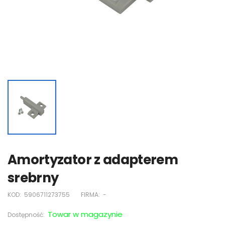
Amortyzator z adapterem
srebrny
KOD:
5906711273755
FIRMA:
-
Towar w magazynie
Dostępność: