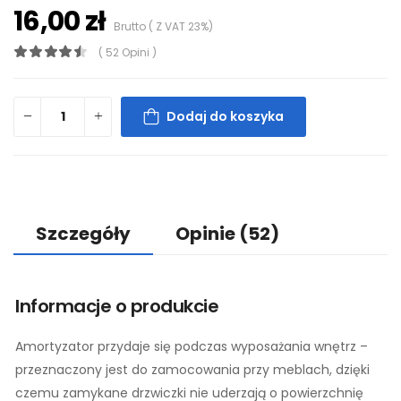
16,00 zł
Brutto ( Z VAT 23%)
( 52 Opini )
Dodaj do koszyka
Szczegóły
Opinie
(52)
Informacje o produkcie
Amortyzator przydaje się podczas wyposażania wnętrz –
przeznaczony jest do zamocowania przy meblach, dzięki
czemu zamykane drzwiczki nie uderzają o powierzchnię