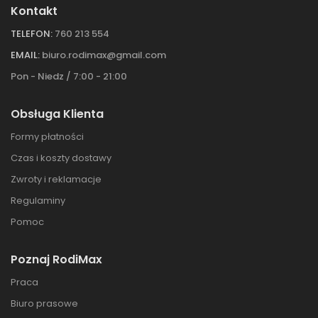
Kontakt
TELEFON:
760 213 554
EMAIL:
biuro.rodimax@gmail.com
Pon - Niedz / 7:00 - 21:00
Obsługa Klienta
Formy płatności
Czas i koszty dostawy
Zwroty i reklamacje
Regulaminy
Pomoc
Poznaj RodiMax
Praca
Biuro prasowe