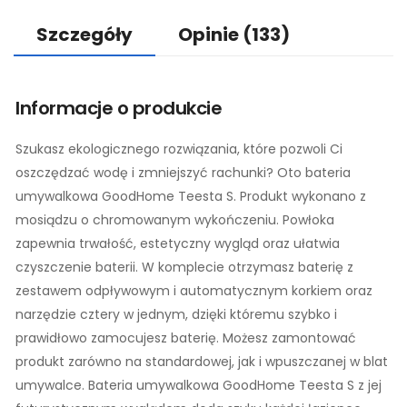
Szczegóły
Opinie
(133)
Informacje o produkcie
Szukasz ekologicznego rozwiązania, które pozwoli Ci
oszczędzać wodę i zmniejszyć rachunki? Oto bateria
umywalkowa GoodHome Teesta S. Produkt wykonano z
mosiądzu o chromowanym wykończeniu. Powłoka
zapewnia trwałość, estetyczny wygląd oraz ułatwia
czyszczenie baterii. W komplecie otrzymasz baterię z
zestawem odpływowym i automatycznym korkiem oraz
narzędzie cztery w jednym, dzięki któremu szybko i
prawidłowo zamocujesz baterię. Możesz zamontować
produkt zarówno na standardowej, jak i wpuszczanej w blat
umywalce. Bateria umywalkowa GoodHome Teesta S z jej