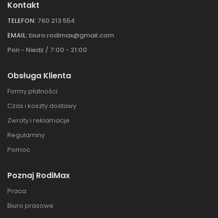
Kontakt
TELEFON:
760 213 554
EMAIL:
biuro.rodimax@gmail.com
Pon - Niedz / 7:00 - 21:00
Obsługa Klienta
Formy płatności
Czas i koszty dostawy
Zwroty i reklamacje
Regulaminy
Pomoc
Poznaj RodiMax
Praca
Biuro prasowe