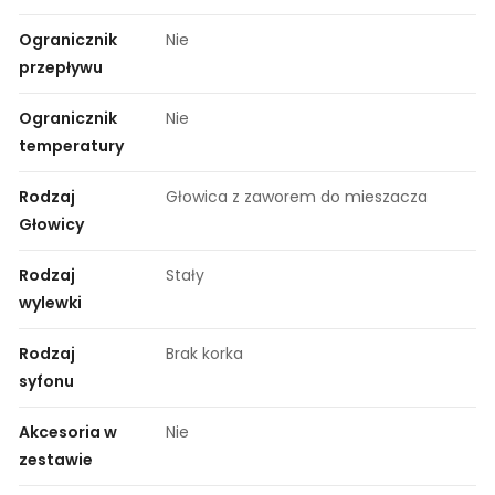
Ogranicznik
Nie
przepływu
Ogranicznik
Nie
temperatury
Rodzaj
Głowica z zaworem do mieszacza
Głowicy
Rodzaj
Stały
wylewki
Rodzaj
Brak korka
syfonu
Akcesoria w
Nie
zestawie