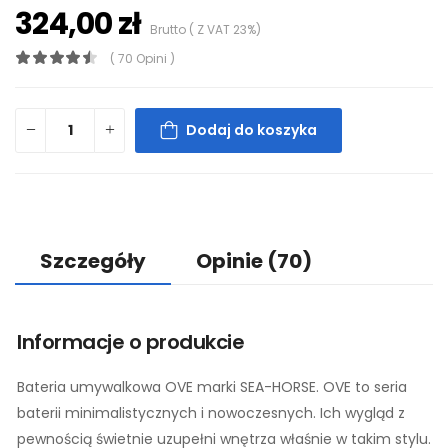
324,00 zł
Brutto ( Z VAT 23%)
( 70 Opini )
Dodaj do koszyka
Szczegóły
Opinie
(70)
Informacje o produkcie
Bateria umywalkowa OVE marki SEA-HORSE. OVE to seria
baterii minimalistycznych i nowoczesnych. Ich wygląd z
pewnością świetnie uzupełni wnętrza właśnie w takim stylu.