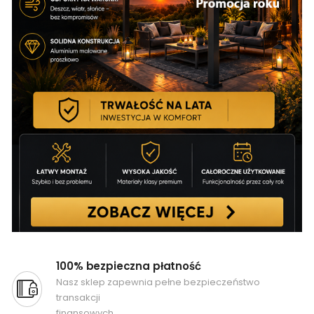
100% bezpieczna płatność
Nasz sklep zapewnia pełne bezpieczeństwo
transakcji
finansowych.