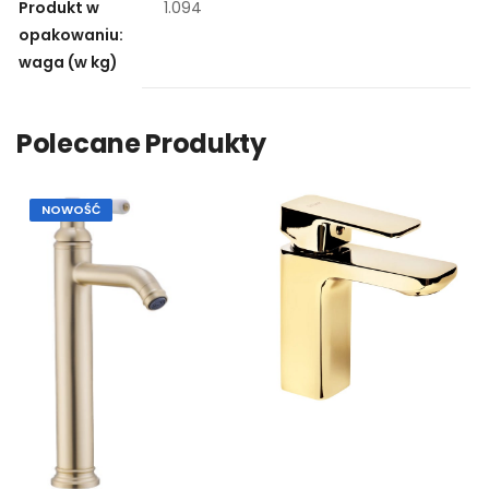
Produkt w
1.094
opakowaniu:
waga (w kg)
Polecane Produkty
NOWOŚĆ