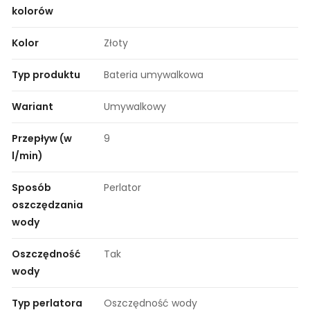
kolorów
Kolor
Złoty
Typ produktu
Bateria umywalkowa
Wariant
Umywalkowy
Przepływ (w
9
l/min)
Sposób
Perlator
oszczędzania
wody
Oszczędność
Tak
wody
Typ perlatora
Oszczędność wody