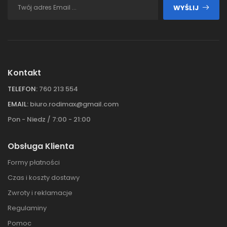
WYŚLIJ
Kontakt
TELEFON:
760 213 554
EMAIL:
biuro.rodimax@gmail.com
Pon - Niedz / 7:00 - 21:00
Obsługa Klienta
Formy płatności
Czas i koszty dostawy
Zwroty i reklamacje
Regulaminy
Pomoc