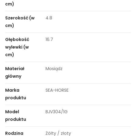
cm)
Szerokość (w
4.8
cm)
Głębokość
16.7
wylewki (w
cm)
Materiał
Mosiądz
główny
Marka
SEA-HORSE
produktu
Model
BJV304/1G
produktu
Rodzina
Żółty / złoty