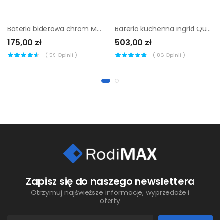
Bateria bidetowa chrom Mauna Sensea
Bateria kuchenna Ingrid Quadron
175,00 zł
503,00 zł
(
59
Opinii )
(
86
Opinii )
Zapisz się do naszego newslettera
Otrzymuj najświeższe informacje, wyprzedaże i
oferty