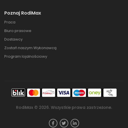
Poznaj RodiMax
Praca
Biuro prasowe
Dostawcy
Zostań naszym Wykonawcą
Program lojalnościowy
RodiMax ©
2026
. Wszystkie prawa zastrzeżone.