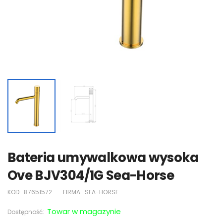
Bateria umywalkowa wysoka
Ove BJV304/1G Sea-Horse
KOD:
87651572
FIRMA:
SEA-HORSE
Towar w magazynie
Dostępność: