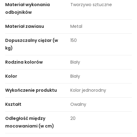
Materiał wykonania
Tworzywo sztuczne
odbojników
Materiał zawiasu
Metal
Dopuszczalny ciężar (w
150
kg)
Rodzina kolorów
Biały
Kolor
Biały
Wykończenie produktu
Kolor jednorodny
Kształt
Owalny
Odległość między
20
mocowaniami (w cm)