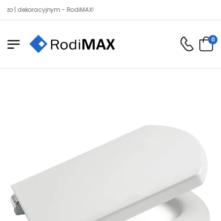
dekoracyjnym - RodiMAX!
0