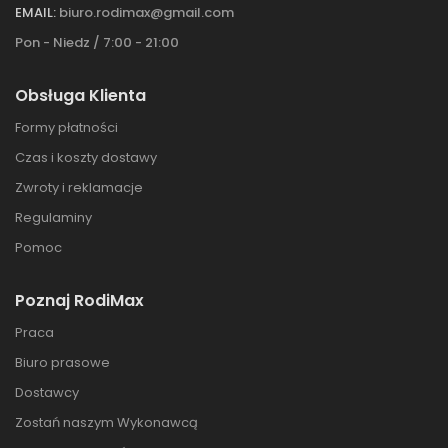
EMAIL:
biuro.rodimax@gmail.com
Pon - Niedz / 7:00 - 21:00
Obsługa Klienta
Formy płatności
Czas i koszty dostawy
Zwroty i reklamacje
Regulaminy
Pomoc
Poznaj RodiMax
Praca
Biuro prasowe
Dostawcy
Zostań naszym Wykonawcą