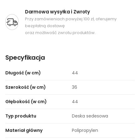
Darmowa wysyłka i Zwroty
Przy zamówieniach powyżej 100 zł, oferujemy
bezpłatną dostawę
oraz możliwość zwrotu produktów.
Specyfikacja
Długość (w cm)
44
Szerokość (w cm)
36
Głębokość (w cm)
44
Typ produktu
Deska sedesowa
Materiał główny
Polipropylen