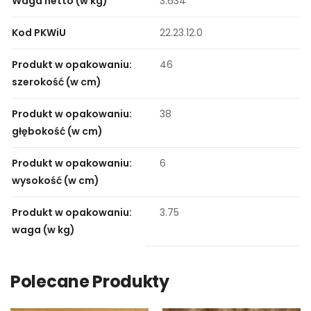
Waga netto (w kg)
3.634
Kod PKWiU
22.23.12.0
Produkt w opakowaniu:
46
szerokość (w cm)
Produkt w opakowaniu:
38
głębokość (w cm)
Produkt w opakowaniu:
6
wysokość (w cm)
Produkt w opakowaniu:
3.75
waga (w kg)
Polecane Produkty