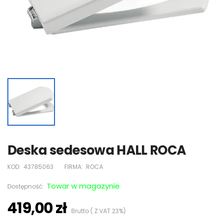
Deska sedesowa HALL ROCA
KOD:
43785063
FIRMA:
ROCA
Towar w magazynie
Dostępność:
419,00 zł
Brutto ( Z VAT 23%)