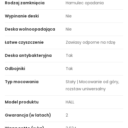
Rodzaj zamknięcia
Hamulec opadania
Wypinanie deski
Nie
Deska wolnoopadająca
Nie
Łatwe czyszczenie
Zawiasy odporne na rdzę
Deska antybakteryjna
Tak
Odbojniki
Tak
Typ mocowania
Stały | Mocowanie od góry,
rozstaw uniwersalny
Model produktu
HALL
Gwarancja (w latach)
2