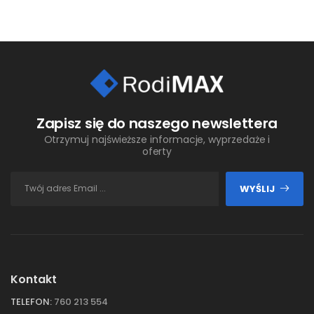
Zapisz się do naszego newslettera
Otrzymuj najświeższe informacje, wyprzedaże i
oferty
WYŚLIJ
Kontakt
TELEFON:
760 213 554