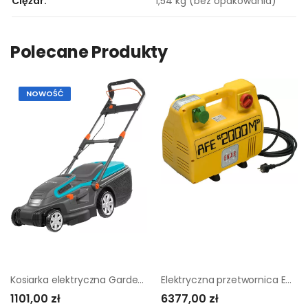
Ciężar.
1,54 kg (bez opakowania)
Polecane Produkty
NOWOŚĆ
Kosiarka elektryczna Gardena PowerMax 1800/42 |
Elektryczna przetwornica Enar AFE 2000M P |
1101,00 zł
6377,00 zł