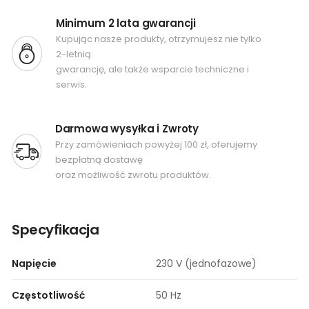
Minimum 2 lata gwarancji
Kupując nasze produkty, otrzymujesz nie tylko
2-letnią
gwarancję, ale także wsparcie techniczne i
serwis.
Darmowa wysyłka i Zwroty
Przy zamówieniach powyżej 100 zł, oferujemy
bezpłatną dostawę
oraz możliwość zwrotu produktów.
Specyfikacja
Napięcie
230 V (jednofazowe)
Częstotliwość
50 Hz