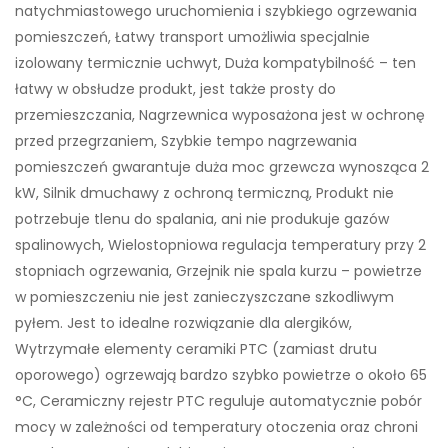
natychmiastowego uruchomienia i szybkiego ogrzewania
pomieszczeń, Łatwy transport umożliwia specjalnie
izolowany termicznie uchwyt, Duża kompatybilność – ten
łatwy w obsłudze produkt, jest także prosty do
przemieszczania, Nagrzewnica wyposażona jest w ochronę
przed przegrzaniem, Szybkie tempo nagrzewania
pomieszczeń gwarantuje duża moc grzewcza wynosząca 2
kW, Silnik dmuchawy z ochroną termiczną, Produkt nie
potrzebuje tlenu do spalania, ani nie produkuje gazów
spalinowych, Wielostopniowa regulacja temperatury przy 2
stopniach ogrzewania, Grzejnik nie spala kurzu – powietrze
w pomieszczeniu nie jest zanieczyszczane szkodliwym
pyłem. Jest to idealne rozwiązanie dla alergików,
Wytrzymałe elementy ceramiki PTC (zamiast drutu
oporowego) ogrzewają bardzo szybko powietrze o około 65
°C, Ceramiczny rejestr PTC reguluje automatycznie pobór
mocy w zależności od temperatury otoczenia oraz chroni