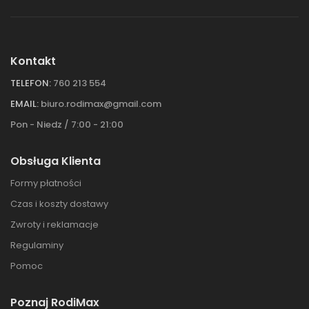
Kontakt
TELEFON:
760 213 554
EMAIL:
biuro.rodimax@gmail.com
Pon - Niedz / 7:00 - 21:00
Obsługa Klienta
Formy płatności
Czas i koszty dostawy
Zwroty i reklamacje
Regulaminy
Pomoc
Poznaj RodiMax