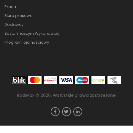
Praca
Biuro prasowe
Dostawcy
Zostań naszym Wykonawcą
Program lojalnościowy
RodiMax ©
2026
. Wszystkie prawa zastrzeżone.