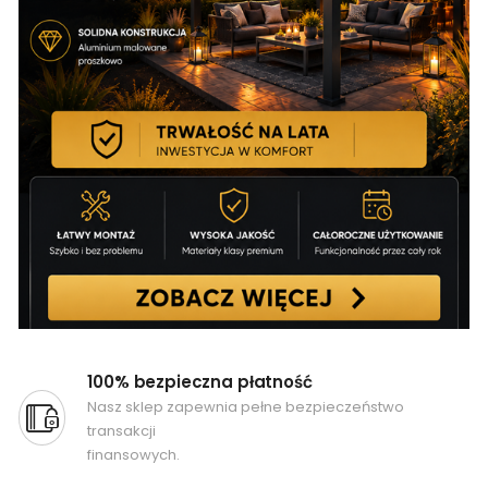
100% bezpieczna płatność
Nasz sklep zapewnia pełne bezpieczeństwo
transakcji
finansowych.