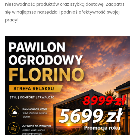
niezawodność produktów oraz szybką dostawę. Zaopatrz
się w najlepsze narzędzia i podnieś efektywność swojej
pracy!