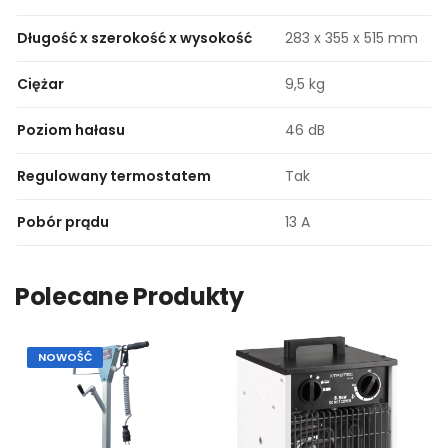
Długość x szerokość x wysokość
283 x 355 x 515 mm
Ciężar
9,5 kg
Poziom hałasu
46 dB
Regulowany termostatem
Tak
Pobór prądu
13 A
Polecane Produkty
NOWOŚĆ