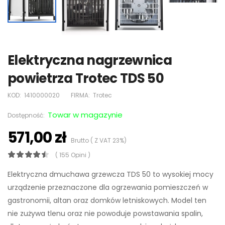
Elektryczna nagrzewnica
powietrza Trotec TDS 50
KOD:
1410000020
FIRMA:
Trotec
Towar w magazynie
Dostępność:
571,00 zł
Brutto ( Z VAT 23%)
( 155 Opini )
Elektryczna dmuchawa grzewcza TDS 50 to wysokiej mocy
urządzenie przeznaczone dla ogrzewania pomieszczeń w
gastronomii, altan oraz domków letniskowych. Model ten
nie zużywa tlenu oraz nie powoduje powstawania spalin,