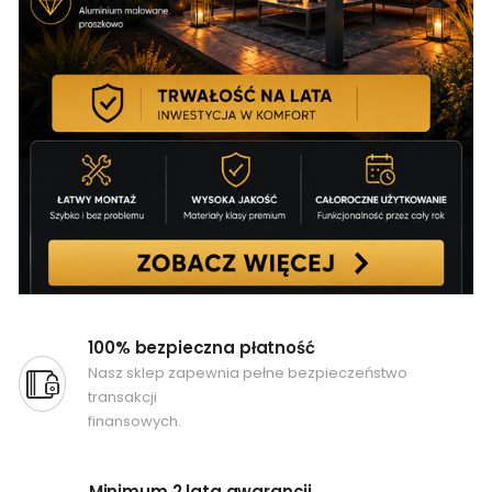
100% bezpieczna płatność
Nasz sklep zapewnia pełne bezpieczeństwo
transakcji
finansowych.
Minimum 2 lata gwarancji