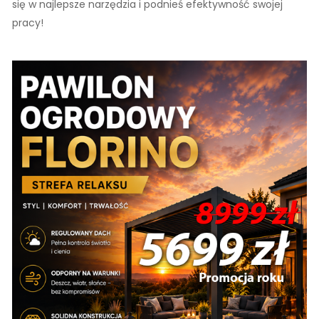
się w najlepsze narzędzia i podnieś efektywność swojej
pracy!