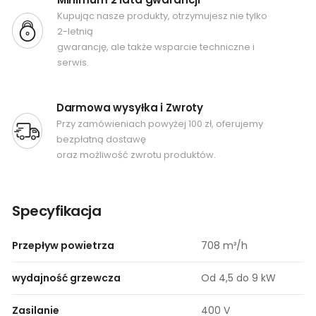
Kupując nasze produkty, otrzymujesz nie tylko
2-letnią
gwarancję, ale także wsparcie techniczne i
serwis.
Darmowa wysyłka i Zwroty
Przy zamówieniach powyżej 100 zł, oferujemy
bezpłatną dostawę
oraz możliwość zwrotu produktów.
Specyfikacja
Przepływ powietrza
708 m³/h
wydajność grzewcza
Od 4,5 do 9 kW
Zasilanie
400 V