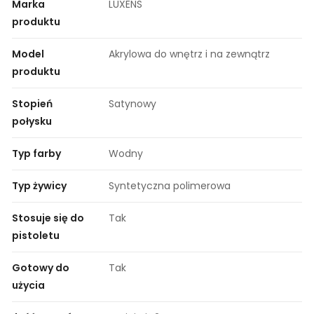
Marka
LUXENS
produktu
Model
Akrylowa do wnętrz i na zewnątrz
produktu
Stopień
Satynowy
połysku
Typ farby
Wodny
Typ żywicy
Syntetyczna polimerowa
Stosuje się do
Tak
pistoletu
Gotowy do
Tak
użycia