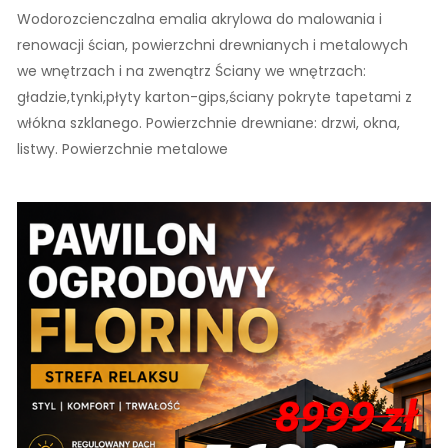
Wodorozcienczalna emalia akrylowa do malowania i
renowacji ścian, powierzchni drewnianych i metalowych
we wnętrzach i na zwenątrz Ściany we wnętrzach:
gładzie,tynki,płyty karton-gips,ściany pokryte tapetami z
włókna szklanego. Powierzchnie drewniane: drzwi, okna,
listwy. Powierzchnie metalowe