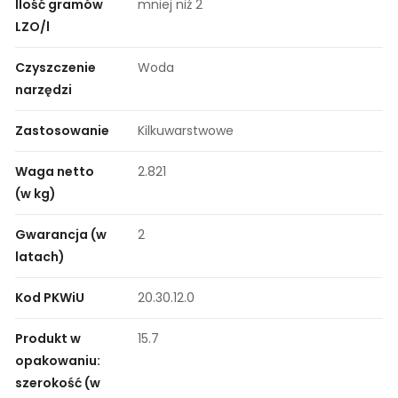
Ilość gramów
mniej niż 2
LZO/l
Czyszczenie
Woda
narzędzi
Zastosowanie
Kilkuwarstwowe
Waga netto
2.821
(w kg)
Gwarancja (w
2
latach)
Kod PKWiU
20.30.12.0
Produkt w
15.7
opakowaniu:
szerokość (w