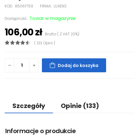
KOD:
85061759
FIRMA:
LUXENS
Towar w magazynie
Dostępność:
106,00 zł
Brutto ( Z VAT 23%)
( 133 Opini )
Dodaj do koszyka
Szczegóły
Opinie
(133)
Informacje o produkcie