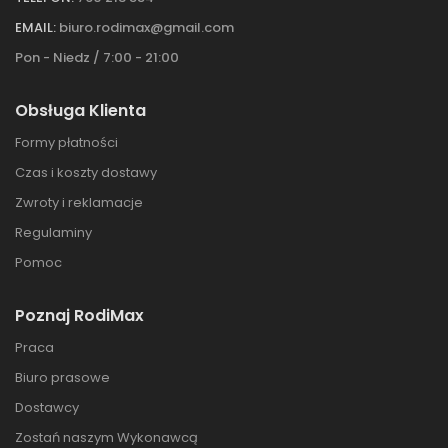
EMAIL:
biuro.rodimax@gmail.com
Pon - Niedz / 7:00 - 21:00
Obsługa Klienta
Formy płatności
Czas i koszty dostawy
Zwroty i reklamacje
Regulaminy
Pomoc
Poznaj RodiMax
Praca
Biuro prasowe
Dostawcy
Zostań naszym Wykonawcą