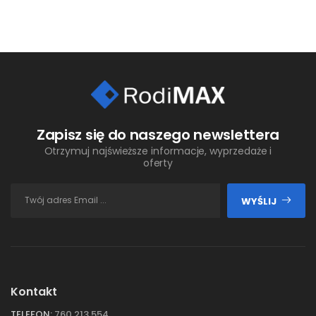
Zapisz się do naszego newslettera
Otrzymuj najświeższe informacje, wyprzedaże i
oferty
WYŚLIJ
Kontakt
TELEFON:
760 213 554