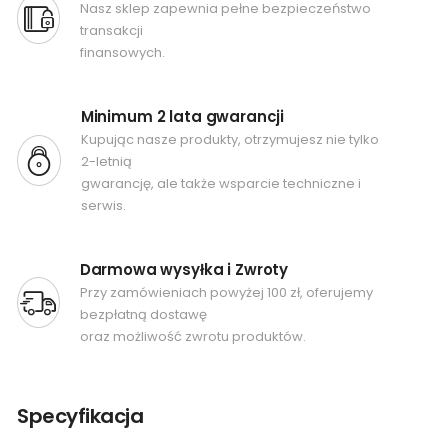
Nasz sklep zapewnia pełne bezpieczeństwo
transakcji
finansowych.
Minimum 2 lata gwarancji
Kupując nasze produkty, otrzymujesz nie tylko
2-letnią
gwarancję, ale także wsparcie techniczne i
serwis.
Darmowa wysyłka i Zwroty
Przy zamówieniach powyżej 100 zł, oferujemy
bezpłatną dostawę
oraz możliwość zwrotu produktów.
Specyfikacja