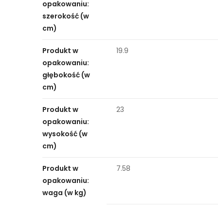
opakowaniu:
szerokość (w
cm)
Produkt w
19.9
opakowaniu:
głębokość (w
cm)
Produkt w
23
opakowaniu:
wysokość (w
cm)
Produkt w
7.58
opakowaniu:
waga (w kg)