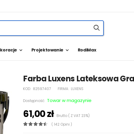
koracje
Projektowanie
RodiMax
Farba Luxens Lateksowa Grani
KOD:
82597407
FIRMA:
LUXENS
Towar w magazynie
Dostępność:
61,00 zł
Brutto ( Z VAT 23%)
( 142 Opini )