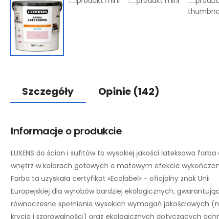
Szczegóły
Opinie
(142)
Informacje o produkcie
LUXENS do ścian i sufitów to wysokiej jakości lateksowa farba
wnętrz w kolorach gotowych o matowym efekcie wykończen
Farba ta uzyskała certyfikat «Ecolabel» - oficjalny znak Unii
Europejskiej dla wyrobów bardziej ekologicznych, gwarantują
równoczesne spełnienie wysokich wymagań jakościowych (m.
krycia i szorowalności) oraz ekologicznych dotyczących och