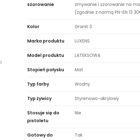
szorowanie
zmywanie i szorowanie na mo
(zgodnie z normą PN-EN 13 30
Kolor
Granit 3
Marka produktu
LUXENS
Model produktu
LATEKSOWA
ą
Stopień połysku
Mat
Typ farby
Wodny
Typ żywicy
Styrenowo-akrylowy
Stosuje się do
Nie
pistoletu
Gotowy do
Tak