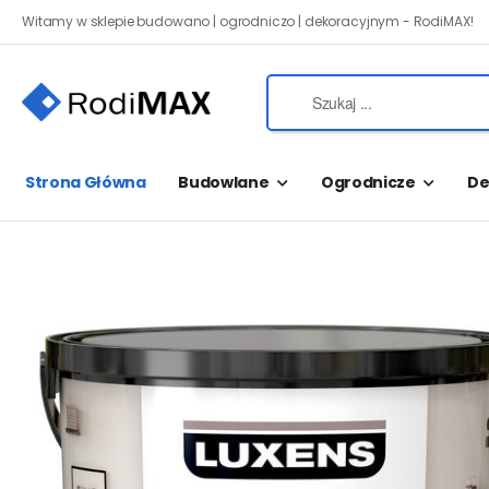
Witamy w sklepie budowano | ogrodniczo | dekoracyjnym - RodiMAX!
Strona Główna
Budowlane
Ogrodnicze
De