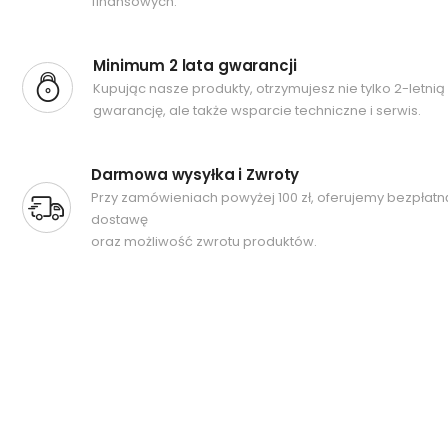
finansowych.
Minimum 2 lata gwarancji
Kupując nasze produkty, otrzymujesz nie tylko 2-letnią
gwarancję, ale także wsparcie techniczne i serwis.
Darmowa wysyłka i Zwroty
Przy zamówieniach powyżej 100 zł, oferujemy bezpłatn
dostawę
oraz możliwość zwrotu produktów.