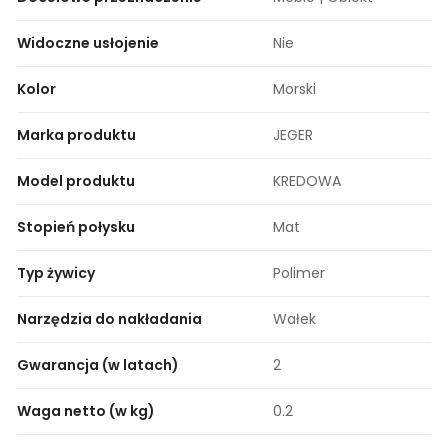
Widoczne usłojenie
Nie
Kolor
Morski
Marka produktu
JEGER
Model produktu
KREDOWA
Stopień połysku
Mat
Typ żywicy
Polimer
Narzędzia do nakładania
Wałek
Gwarancja (w latach)
2
Waga netto (w kg)
0.2