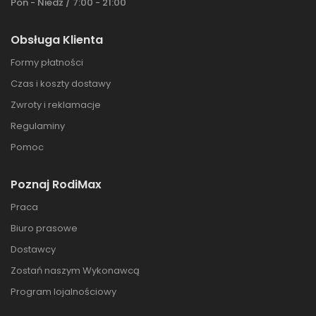
Pon - Niedz / 7:00 - 21:00
Obsługa Klienta
Formy płatności
Czas i koszty dostawy
Zwroty i reklamacje
Regulaminy
Pomoc
Poznaj RodiMax
Praca
Biuro prasowe
Dostawcy
Zostań naszym Wykonawcą
Program lojalnościowy