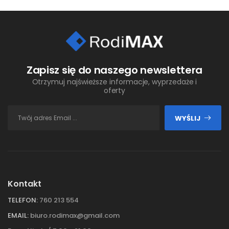
Zapisz się do naszego newslettera
Otrzymuj najświeższe informacje, wyprzedaże i
oferty
WYŚLIJ
Kontakt
TELEFON:
760 213 554
EMAIL:
biuro.rodimax@gmail.com