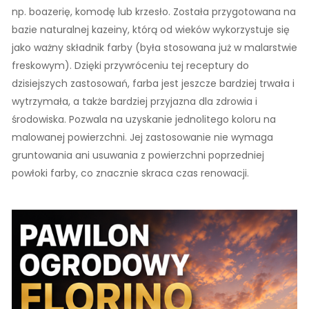
np. boazerię, komodę lub krzesło. Została przygotowana na
bazie naturalnej kazeiny, którą od wieków wykorzystuje się
jako ważny składnik farby (była stosowana już w malarstwie
freskowym). Dzięki przywróceniu tej receptury do
dzisiejszych zastosowań, farba jest jeszcze bardziej trwała i
wytrzymała, a także bardziej przyjazna dla zdrowia i
środowiska. Pozwala na uzyskanie jednolitego koloru na
malowanej powierzchni. Jej zastosowanie nie wymaga
gruntowania ani usuwania z powierzchni poprzedniej
powłoki farby, co znacznie skraca czas renowacji.