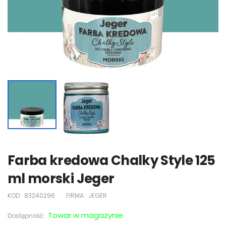
Farba kredowa Chalky Style 125
ml morski Jeger
KOD:
83240296
FIRMA:
JEGER
Towar w magazynie
Dostępność: