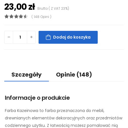
23,00 zł
Brutto ( Z VAT 23%)
( 148 Opini )
Dodaj do koszyka
Szczegóły
Opinie
(148)
Informacje o produkcie
Farba Kazeinowa to farba przeznaczona do mebli,
drewnianych elementów dekoracyjnych oraz przedmiotów
codziennego użytku. Z łatwością możesz pomalować nią