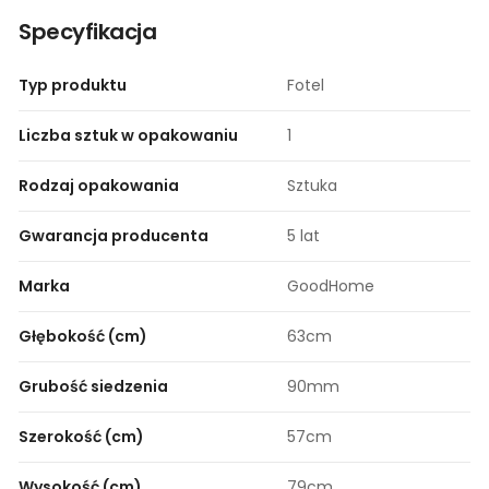
Specyfikacja
Typ produktu
Fotel
Liczba sztuk w opakowaniu
1
Rodzaj opakowania
Sztuka
Gwarancja producenta
5 lat​
Marka
GoodHome
Głębokość (cm)
63cm
Grubość siedzenia
90mm
Szerokość (cm)
57cm
Wysokość (cm)
79cm