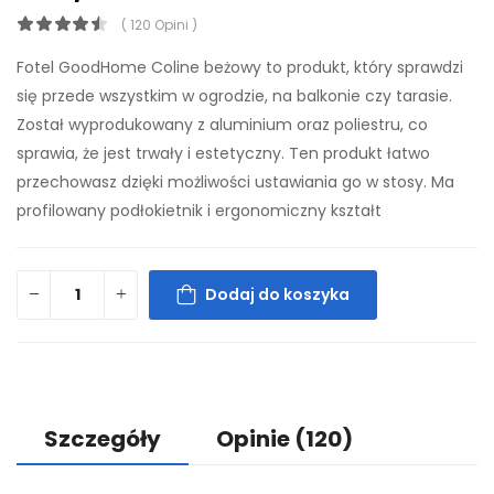
( 120 Opini )
Fotel GoodHome Coline beżowy to produkt, który sprawdzi
się przede wszystkim w ogrodzie, na balkonie czy tarasie.
Został wyprodukowany z aluminium oraz poliestru, co
sprawia, że jest trwały i estetyczny. Ten produkt łatwo
przechowasz dzięki możliwości ustawiania go w stosy. Ma
profilowany podłokietnik i ergonomiczny kształt
Dodaj do koszyka
Szczegóły
Opinie
(120)