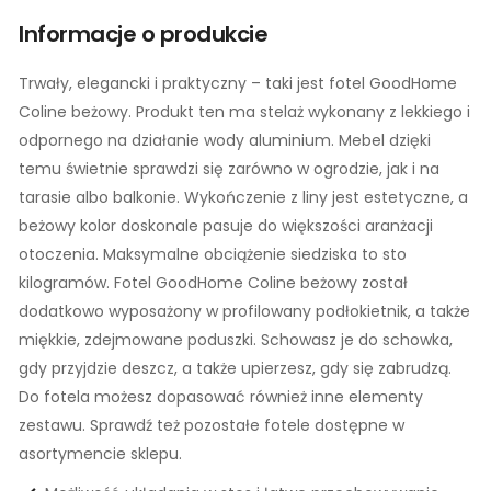
Informacje o produkcie
Trwały, elegancki i praktyczny – taki jest fotel GoodHome
Coline beżowy. Produkt ten ma stelaż wykonany z lekkiego i
odpornego na działanie wody aluminium. Mebel dzięki
temu świetnie sprawdzi się zarówno w ogrodzie, jak i na
tarasie albo balkonie. Wykończenie z liny jest estetyczne, a
beżowy kolor doskonale pasuje do większości aranżacji
otoczenia. Maksymalne obciążenie siedziska to sto
kilogramów. Fotel GoodHome Coline beżowy został
dodatkowo wyposażony w profilowany podłokietnik, a także
miękkie, zdejmowane poduszki. Schowasz je do schowka,
gdy przyjdzie deszcz, a także upierzesz, gdy się zabrudzą.
Do fotela możesz dopasować również inne elementy
zestawu. Sprawdź też pozostałe fotele dostępne w
asortymencie sklepu.