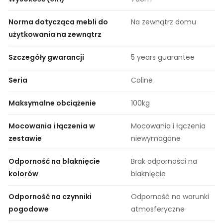
Norma dotycząca mebli do
Na zewnątrz domu
użytkowania na zewnątrz
Szczegóły gwarancji
5 years guarantee
Seria
Coline
Maksymalne obciążenie
100kg
Mocowania i łączenia w
Mocowania i łączenia
zestawie
niewymagane
Odporność na blaknięcie
Brak odporności na
kolorów
blaknięcie
Odporność na czynniki
Odporność na warunki
pogodowe
atmosferyczne