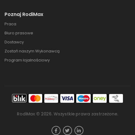
Poznaj RodiMax
Praca
Biuro prasowe
Dostawcy
Zostań naszym Wykonawcą
Program lojalnościowy
RodiMax ©
2026
. Wszystkie prawa zastrzeżone.