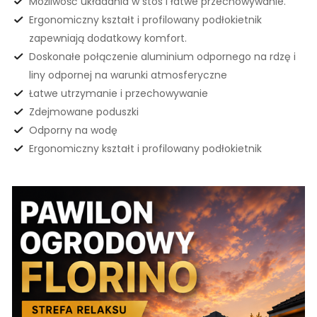
Możliwość układania w stos i łatwe przechowywanie.
Ergonomiczny kształt i profilowany podłokietnik
zapewniają dodatkowy komfort.
Doskonałe połączenie aluminium odpornego na rdzę i
liny odpornej na warunki atmosferyczne
Łatwe utrzymanie i przechowywanie
Zdejmowane poduszki
Odporny na wodę
Ergonomiczny kształt i profilowany podłokietnik