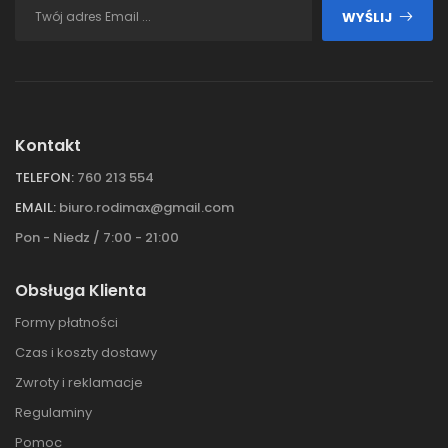
WYŚLIJ
Kontakt
TELEFON:
760 213 554
EMAIL:
biuro.rodimax@gmail.com
Pon - Niedz / 7:00 - 21:00
Obsługa Klienta
Formy płatności
Czas i koszty dostawy
Zwroty i reklamacje
Regulaminy
Pomoc