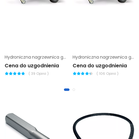
Hydroniczna nagrzewnica gruntu Wacker Neuson HSH 380 D
Hydroniczna nagrzewnica gruntu Wacker Neuson HSH 380 G
Cena do uzgodnienia
Cena do uzgodnienia
(
39
Opinii )
(
106
Opinii )