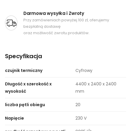
Darmowa wysyłka i Zwroty
Przy zamówieniach powyżej 100 zł, oferujemy
bezpłatną dostawę
oraz możliwość zwrotu produktów.
Specyfikacja
czujnik termiczny
Cyfrowy
Długość x szerokość x
4400 x 2400 x 2400
wysokość
mm
liczba pętli obiegu
20
Napięcie
230 V