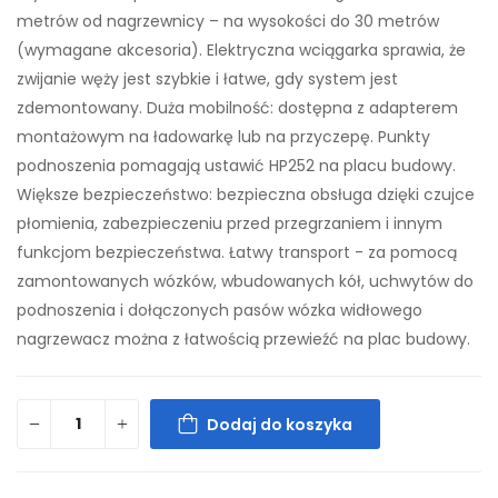
metrów od nagrzewnicy – na wysokości do 30 metrów
(wymagane akcesoria). Elektryczna wciągarka sprawia, że
zwijanie węży jest szybkie i łatwe, gdy system jest
zdemontowany. Duża mobilność: dostępna z adapterem
montażowym na ładowarkę lub na przyczepę. Punkty
podnoszenia pomagają ustawić HP252 na placu budowy.
Większe bezpieczeństwo: bezpieczna obsługa dzięki czujce
płomienia, zabezpieczeniu przed przegrzaniem i innym
funkcjom bezpieczeństwa. Łatwy transport - za pomocą
zamontowanych wózków, wbudowanych kół, uchwytów do
podnoszenia i dołączonych pasów wózka widłowego
nagrzewacz można z łatwością przewieźć na plac budowy.
Dodaj do koszyka