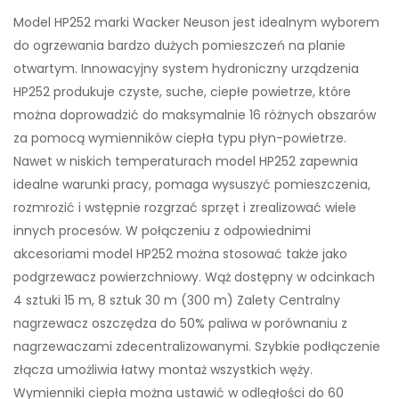
Model HP252 marki Wacker Neuson jest idealnym wyborem
do ogrzewania bardzo dużych pomieszczeń na planie
otwartym. Innowacyjny system hydroniczny urządzenia
HP252 produkuje czyste, suche, ciepłe powietrze, które
można doprowadzić do maksymalnie 16 różnych obszarów
za pomocą wymienników ciepła typu płyn-powietrze.
Nawet w niskich temperaturach model HP252 zapewnia
idealne warunki pracy, pomaga wysuszyć pomieszczenia,
rozmrozić i wstępnie rozgrzać sprzęt i zrealizować wiele
innych procesów. W połączeniu z odpowiednimi
akcesoriami model HP252 można stosować także jako
podgrzewacz powierzchniowy. Wąż dostępny w odcinkach
4 sztuki 15 m, 8 sztuk 30 m (300 m) Zalety Centralny
nagrzewacz oszczędza do 50% paliwa w porównaniu z
nagrzewaczami zdecentralizowanymi. Szybkie podłączenie
złącza umożliwia łatwy montaż wszystkich węży.
Wymienniki ciepła można ustawić w odległości do 60