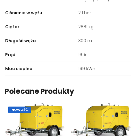
Ciśnienie w wężu
2,1 bar
Ciężar
2881 kg
Długość węża
300 m
Prąd
16 A
Moc cieplna
199 kWh
Polecane Produkty
NOWOŚĆ