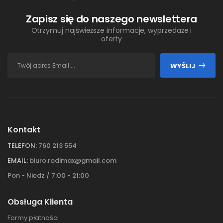
Zapisz się do naszego newslettera
Otrzymuj najświeższe informacje, wyprzedaże i
oferty
WYŚLIJ
Kontakt
TELEFON:
760 213 554
EMAIL:
biuro.rodimax@gmail.com
Pon - Niedz / 7:00 - 21:00
Obsługa Klienta
Formy płatności