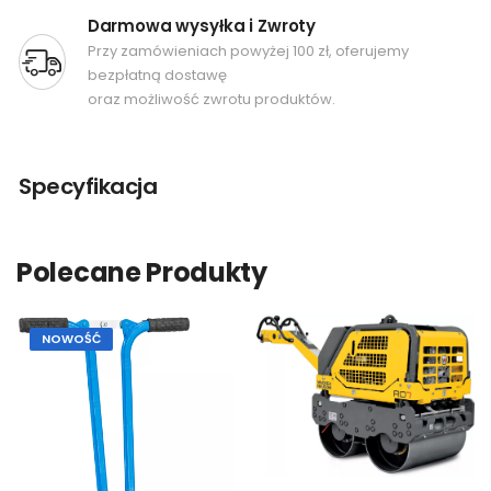
Darmowa wysyłka i Zwroty
Przy zamówieniach powyżej 100 zł, oferujemy
bezpłatną dostawę
oraz możliwość zwrotu produktów.
Specyfikacja
Polecane Produkty
NOWOŚĆ