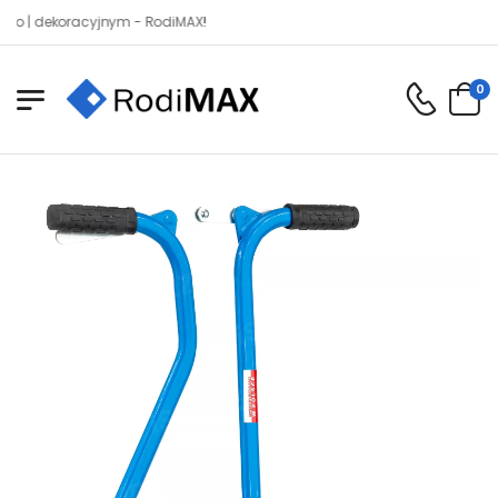
dekoracyjnym - RodiMAX!
0