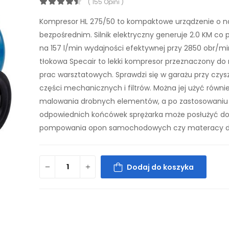
( 155 Opini )
Kompresor HL 275/50 to kompaktowe urządzenie o n
bezpośrednim. Silnik elektryczny generuje 2.0 KM co 
na 157 l/min wydajności efektywnej przy 2850 obr/mi
tłokowa Specair to lekki kompresor przeznaczony do 
prac warsztatowych. Sprawdzi się w garażu przy czys
części mechanicznych i filtrów. Można jej użyć równi
malowania drobnych elementów, a po zastosowaniu
odpowiednich końcówek sprężarka może posłużyć d
pompowania opon samochodowych czy materacy
Dodaj do koszyka