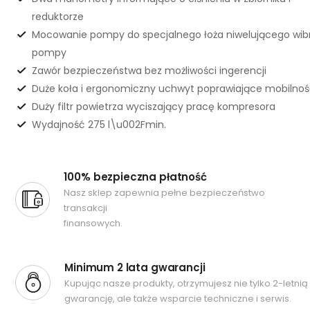
reduktorze
Mocowanie pompy do specjalnego łoża niwelującego wib
pompy
Zawór bezpieczeństwa bez możliwości ingerencji
Duże koła i ergonomiczny uchwyt poprawiające mobilno
Duży filtr powietrza wyciszający pracę kompresora
Wydajność 275 l\u002Fmin.
100% bezpieczna płatność
Nasz sklep zapewnia pełne bezpieczeństwo
transakcji
finansowych.
Minimum 2 lata gwarancji
Kupując nasze produkty, otrzymujesz nie tylko 2-letnią
gwarancję, ale także wsparcie techniczne i serwis.