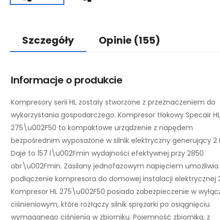
Szczegóły
Opinie
(155)
Informacje o produkcie
Kompresory serii HL zostały stworzone z przeznaczeniem do
wykorzystania gospodarczego. Kompresor tłokowy Specair H
275\u002F50 to kompaktowe urządzenie z napędem
bezpośrednim wyposażone w silnik elektryczny generujący 2 
Daje to 157 l\u002Fmin wydajności efektywnej przy 2850
obr\u002Fmin. Zasilany jednofazowym napięciem umożliwia
podłączenie kompresora do domowej instalacji elektrycznej 
Kompresor HL 275\u002F50 posiada zabezpieczenie w wyłąc
ciśnieniowym, które rozłączy silnik sprężarki po osiągnięciu
wymaganego ciśnienia w zbiorniku. Pojemność zbiornika, z