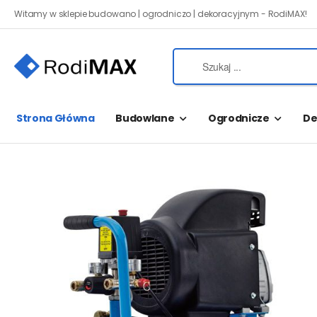
Witamy w sklepie budowano | ogrodniczo | dekoracyjnym - RodiMAX!
Strona Główna
Budowlane
Ogrodnicze
De