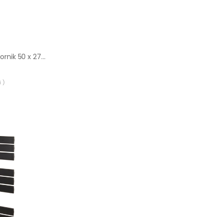
Poręcz drewniana Kornik 50 x 2700 mm sosna
 )