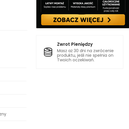
Zwrot Pieniędzy
Masz aż 30 dni na zwrócenie
produktu, jeśli nie spełnia on
Twoich oczekiwań.
czny