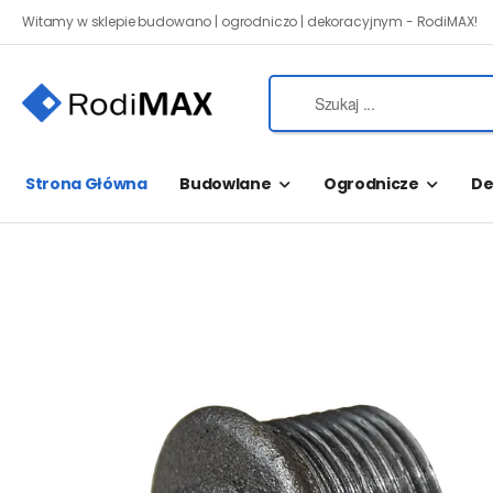
Witamy w sklepie budowano | ogrodniczo | dekoracyjnym - RodiMAX!
Strona Główna
Budowlane
Ogrodnicze
De