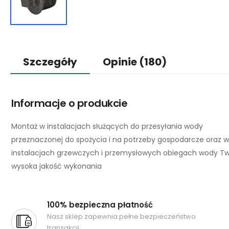
Szczegóły
Opinie
(180)
Informacje o produkcie
Montaż w instalacjach służących do przesyłania wody
przeznaczonej do spożycia i na potrzeby gospodarcze oraz w
instalacjach grzewczych i przemysłowych obiegach wody Tw
wysoka jakość wykonania
100% bezpieczna płatność
Nasz sklep zapewnia pełne bezpieczeństwo
transakcji