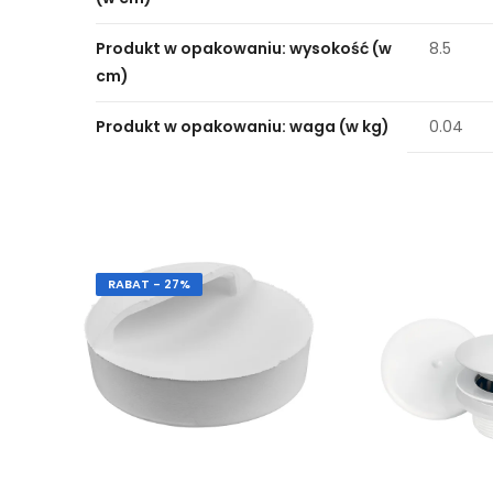
Produkt w opakowaniu: wysokość (w
8.5
cm)
Produkt w opakowaniu: waga (w kg)
0.04
RABAT - 27%