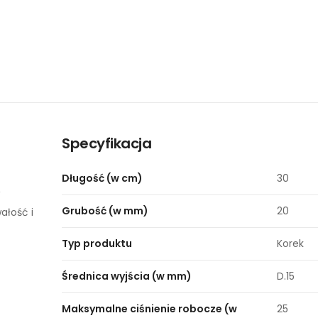
Specyfikacja
Długość (w cm)
30
Grubość (w mm)
20
ałość i
Typ produktu
Korek
Średnica wyjścia (w mm)
D.15
Maksymalne ciśnienie robocze (w
25