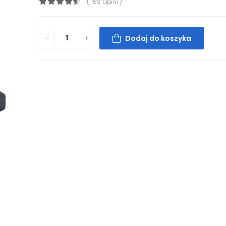
( 159 Opini )
Dodaj do koszyka