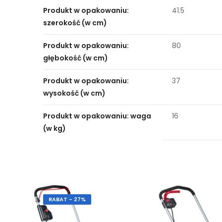
Produkt w opakowaniu:
41.5
szerokość (w cm)
Produkt w opakowaniu:
80
głębokość (w cm)
Produkt w opakowaniu:
37
wysokość (w cm)
Produkt w opakowaniu: waga
16
(w kg)
RABAT - 27%