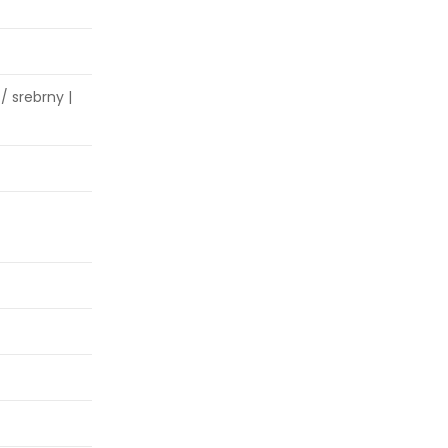
/ srebrny |