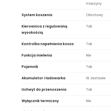
maszyny
System koszenia
Obrotowy
Kierownica z regulowaną
Tak
wysokością
Kontrolka napełnienia kosza
Tak
Funkcja mielenia
Nie
Pojemnik
Tak
Akumulator i ładowarka
W zestawie
Uchwyt do przenoszenia
Tak
Wyłącznik termiczny
Nie