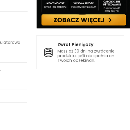
mulatorowa
Zwrot Pieniędzy
Masz aż 30 dni na zwrócenie
produktu, jeśli nie spełnia on
Twoich oczekiwań.
A