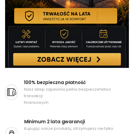
100% bezpieczna płatność
Nasz sklep zapewnia pełne bezpieczeństwo
transakcji
finansowych.
Minimum 2 lata gwarancji
Kupując nasze produkty, otrzymujesz nie tylko