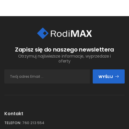
Zapisz się do naszego newslettera
Otrzymuj najświeższe informacje, wyprzedaże i
oferty
WYŚLIJ
Kontakt
TELEFON:
760 213 554