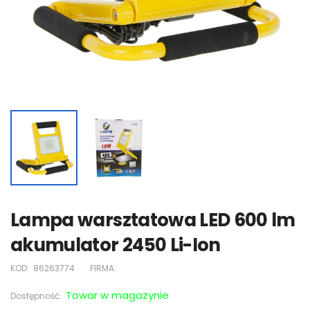
Lampa warsztatowa LED 600 lm
akumulator 2450 Li-Ion
KOD:
86263774
FIRMA:
Towar w magazynie
Dostępność: