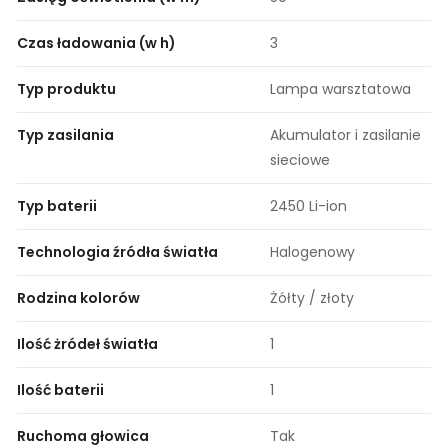
Czas ładowania (w h)
3
Typ produktu
Lampa warsztatowa
Typ zasilania
Akumulator i zasilanie
sieciowe
Typ baterii
2450 Li-ion
Technologia źródła światła
Halogenowy
Rodzina kolorów
Żółty / złoty
Ilość żródeł światła
1
Ilość baterii
1
Ruchoma głowica
Tak