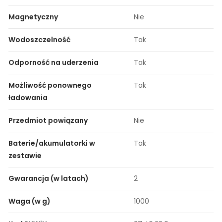
Magnetyczny
Nie
Wodoszczelność
Tak
Odporność na uderzenia
Tak
Możliwość ponownego
Tak
ładowania
Przedmiot powiązany
Nie
Baterie/akumulatorki w
Tak
zestawie
Gwarancja (w latach)
2
Waga (w g)
1000