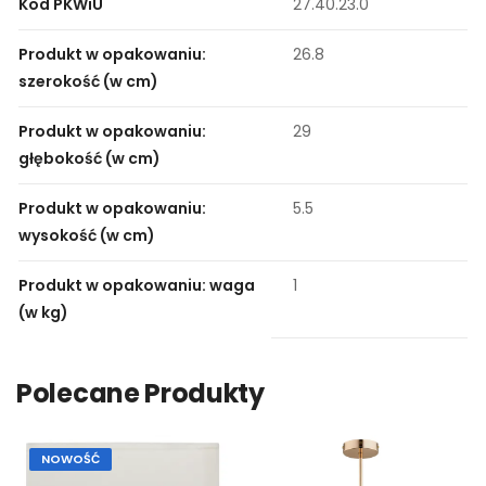
Kod PKWiU
27.40.23.0
Produkt w opakowaniu:
26.8
szerokość (w cm)
Produkt w opakowaniu:
29
głębokość (w cm)
Produkt w opakowaniu:
5.5
wysokość (w cm)
Produkt w opakowaniu: waga
1
(w kg)
Polecane Produkty
NOWOŚĆ