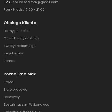
EMAIL:
biuro.rodimax@gmail.com
Pon - Niedz / 7:00 - 21:00
Obsługa Klienta
Formy płatności
Czas i koszty dostawy
Zwroty i reklamacje
Regulaminy
Pomoc
Poznaj RodiMax
Praca
Biuro prasowe
Dostawcy
Zostań naszym Wykonawcą