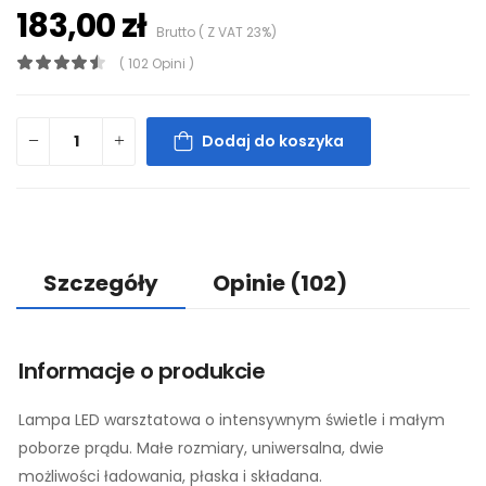
183,00 zł
Brutto ( Z VAT 23%)
( 102 Opini )
Dodaj do koszyka
Szczegóły
Opinie
(102)
Informacje o produkcie
Lampa LED warsztatowa o intensywnym świetle i małym
poborze prądu. Małe rozmiary, uniwersalna, dwie
możliwości ładowania, płaska i składana.