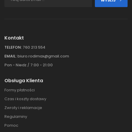
WYŚLIJ
Kontakt
TELEFON:
760 213 554
EMAIL:
biuro.rodimax@gmail.com
Pon - Niedz / 7:00 - 21:00
Obsługa Klienta
Formy płatności
Czas i koszty dostawy
Zwroty i reklamacje
Regulaminy
Pomoc