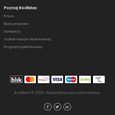
Poznaj RodiMax
Praca
Biuro prasowe
Dostawcy
Zostań naszym Wykonawcą
Program lojalnościowy
RodiMax ©
2026
. Wszystkie prawa zastrzeżone.