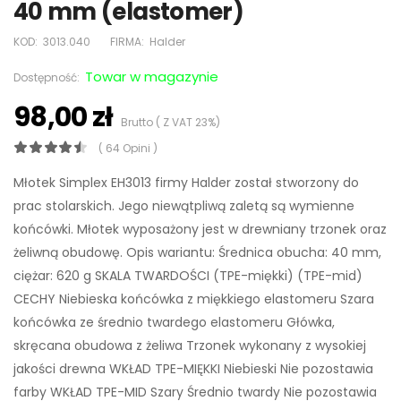
40 mm (elastomer)
KOD:
3013.040
FIRMA:
Halder
Towar w magazynie
Dostępność:
98,00 zł
Brutto ( Z VAT 23%)
( 64 Opini )
Młotek Simplex EH3013 firmy Halder został stworzony do
prac stolarskich. Jego niewątpliwą zaletą są wymienne
końcówki. Młotek wyposażony jest w drewniany trzonek oraz
żeliwną obudowę. Opis wariantu: Średnica obucha: 40 mm,
ciężar: 620 g SKALA TWARDOŚCI (TPE-miękki) (TPE-mid)
CECHY Niebieska końcówka z miękkiego elastomeru Szara
końcówka ze średnio twardego elastomeru Główka,
skręcana obudowa z żeliwa Trzonek wykonany z wysokiej
jakości drewna WKŁAD TPE-MIĘKKI Niebieski Nie pozostawia
farby WKŁAD TPE-MID Szary Średnio twardy Nie pozostawia