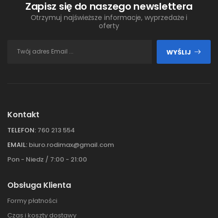
Zapisz się do naszego newslettera
Otrzymuj najświeższe informacje, wyprzedaże i
oferty
WYŚLIJ
Kontakt
TELEFON:
760 213 554
EMAIL:
biuro.rodimax@gmail.com
Pon - Niedz / 7:00 - 21:00
Obsługa Klienta
Formy płatności
Czas i koszty dostawy