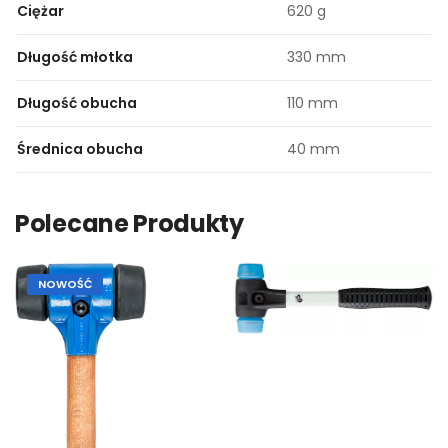
Ciężar
620 g
Długość młotka
330 mm
Długość obucha
110 mm
Średnica obucha
40 mm
Polecane Produkty
NOWOŚĆ