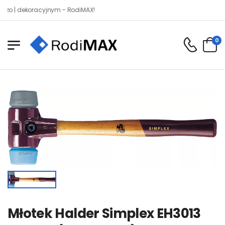
| dekoracyjnym - RodiMAX!
0
Młotek Halder Simplex EH3013