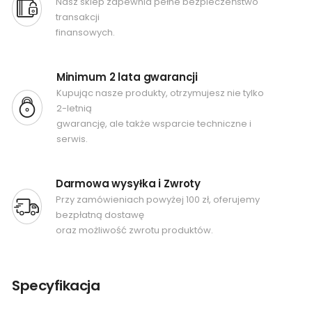
Nasz sklep zapewnia pełne bezpieczeństwo
transakcji
finansowych.
Minimum 2 lata gwarancji
Kupując nasze produkty, otrzymujesz nie tylko
2-letnią
gwarancję, ale także wsparcie techniczne i
serwis.
Darmowa wysyłka i Zwroty
Przy zamówieniach powyżej 100 zł, oferujemy
bezpłatną dostawę
oraz możliwość zwrotu produktów.
Specyfikacja