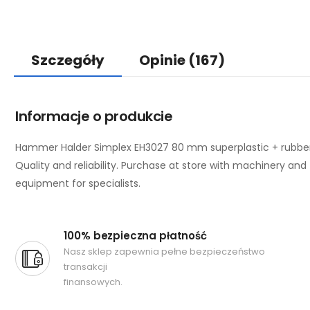
Szczegóły
Opinie
(167)
Informacje o produkcie
Hammer Halder Simplex EH3027 80 mm superplastic + rubber
Quality and reliability. Purchase at store with machinery and
equipment for specialists.
100% bezpieczna płatność
Nasz sklep zapewnia pełne bezpieczeństwo
transakcji
finansowych.