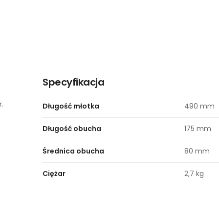
Specyfikacja
.
Długość młotka
490 mm
Długość obucha
175 mm
Średnica obucha
80 mm
Ciężar
2,7 kg