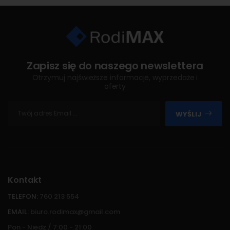
Zapisz się do naszego newslettera
Otrzymuj najświeższe informacje, wyprzedaże i
oferty
WYŚLIJ
Kontakt
TELEFON:
760 213 554
EMAIL:
biuro.rodimax@gmail.com
Pon - Niedz / 7:00 - 21:00