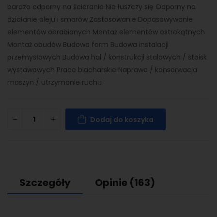
bardzo odporny na ścieranie Nie łuszczy się Odporny na
działanie oleju i smarów Zastosowanie Dopasowywanie
elementów obrabianych Montaż elementów ostrokątnych
Montaż obudów Budowa form Budowa instalacji
przemysłowych Budowa hal / konstrukcji stalowych / stoisk
wystawowych Prace blacharskie Naprawa / konserwacja
maszyn / utrzymanie ruchu
Dodaj do koszyka
Szczegóły
Opinie
(163)