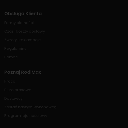
Obsługa Klienta
Formy płatności
Czas i koszty dostawy
Zwroty i reklamacje
Regulaminy
Pomoc
Poznaj RodiMax
Praca
Biuro prasowe
Dostawcy
Zostań naszym Wykonawcą
Program lojalnościowy