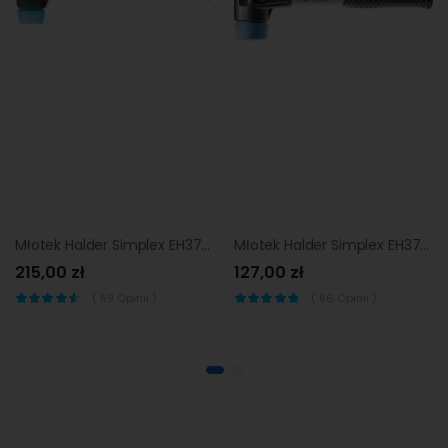
Młotek Halder Simplex EH3701 50 mm (miękki elastomer)
Młotek Halder Simplex EH3701 30 mm (miękki elastomer)
215,00 zł
127,00 zł
(
59
Opinii )
(
86
Opinii )