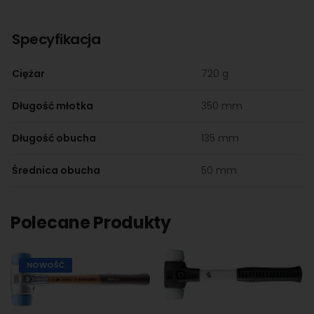
Specyfikacja
Ciężar
720 g
Długość młotka
350 mm
Długość obucha
135 mm
Średnica obucha
50 mm
Polecane Produkty
NOWOŚĆ