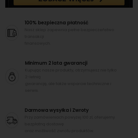
100% bezpieczna płatność
Nasz sklep zapewnia pełne bezpieczeństwo
transakcji
finansowych.
Minimum 2 lata gwarancji
Kupując nasze produkty, otrzymujesz nie tylko
2-letnią
gwarancję, ale także wsparcie techniczne i
serwis.
Darmowa wysyłka i Zwroty
Przy zamówieniach powyżej 100 zł, oferujemy
bezpłatną dostawę
oraz możliwość zwrotu produktów.