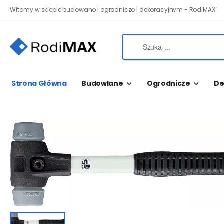
Witamy w sklepie budowano | ogrodniczo | dekoracyjnym - RodiMAX!
Strona Główna
Budowlane
Ogrodnicze
De