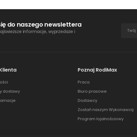
się do naszego newslettera
ajświeższe informacje, wyprzedaże i
Klienta
Poznaj RodiMax
ości
Praca
ty dostawy
Biuro prasowe
klamacje
Dostawcy
Zostań naszym Wykonawcą
Program lojalnościowy