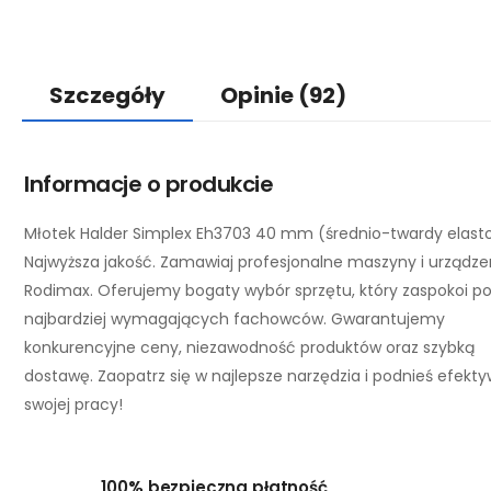
Szczegóły
Opinie
(92)
Informacje o produkcie
Młotek Halder Simplex Eh3703 40 mm (średnio-twardy elast
Najwyższa jakość. Zamawiaj profesjonalne maszyny i urządze
Rodimax. Oferujemy bogaty wybór sprzętu, który zaspokoi p
najbardziej wymagających fachowców. Gwarantujemy
konkurencyjne ceny, niezawodność produktów oraz szybką
dostawę. Zaopatrz się w najlepsze narzędzia i podnieś efekt
swojej pracy!
100% bezpieczna płatność