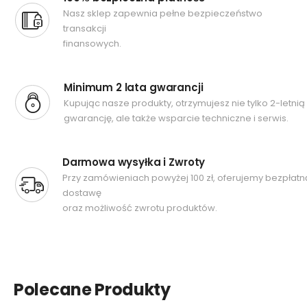
Nasz sklep zapewnia pełne bezpieczeństwo
transakcji
finansowych.
Minimum 2 lata gwarancji
Kupując nasze produkty, otrzymujesz nie tylko 2-letnią
gwarancję, ale także wsparcie techniczne i serwis.
Darmowa wysyłka i Zwroty
Przy zamówieniach powyżej 100 zł, oferujemy bezpłatn
dostawę
oraz możliwość zwrotu produktów.
Polecane Produkty