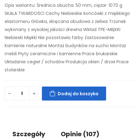
Opis wariantu: Średnica obucha: 50 mm, ciężar: 1070 g
SKALA TWARDOŚCI Cechy Niebieskie końcówki z miękkiego
elastomeru Główka, skręcana obudowa z żeliwa Trzonek
wykonany z wysokiej jakości drewna Wkład TPE-MIĘKKI
Niebieski Miękki Nie pozostawia farby Zastosowanie
Kamienie naturalne Montaż budynków na sucho Montaż
mebli Płyty ceramiczne i kamienne Prace brukarskie
Układanie cegieł / schodów Produkcja okien / drzwi Prace
stolarskie
Dodaj do koszyka
Szczegóły
Opinie
(107)