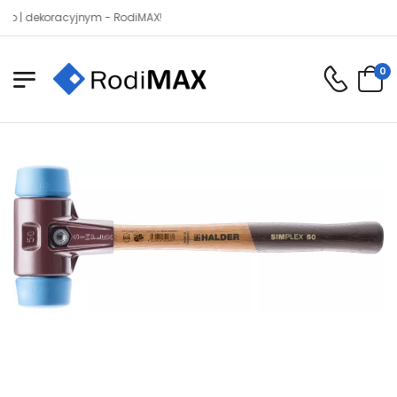
dekoracyjnym - RodiMAX!
0