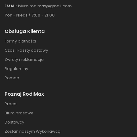
EMAIL:
biuro.rodimax@gmail.com
Pon - Niedz / 7:00 - 21:00
Obsługa Klienta
Formy płatności
Czas i koszty dostawy
Zwroty i reklamacje
Regulaminy
Pomoc
Poznaj RodiMax
Praca
Biuro prasowe
Dostawcy
Zostań naszym Wykonawcą