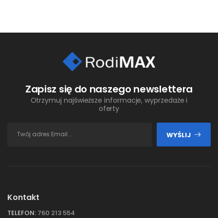
Zapisz się do naszego newslettera
Otrzymuj najświeższe informacje, wyprzedaże i
oferty
WYŚLIJ
Kontakt
TELEFON:
760 213 554