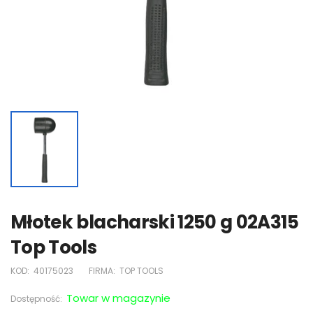
Młotek blacharski 1250 g 02A315
Top Tools
KOD:
40175023
FIRMA:
TOP TOOLS
Towar w magazynie
Dostępność: