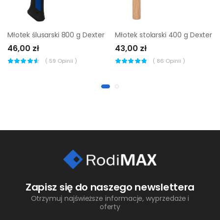
Młotek ślusarski 800 g Dexter
Młotek stolarski 400 g Dexter
46,00 zł
43,00 zł
(
59
Opinii )
(
86
Opinii )
Zapisz się do naszego newslettera
Otrzymuj najświeższe informacje, wyprzedaże i
oferty