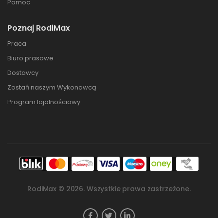
Pomoc
Poznaj RodiMax
Praca
Biuro prasowe
Dostawcy
Zostań naszym Wykonawcą
Program lojalnościowy
RodiMax ©
2026
. Wszystkie prawa zastrzeżone.