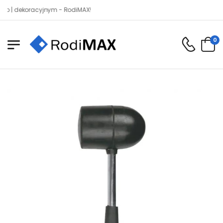
dekoracyjnym - RodiMAX!
0