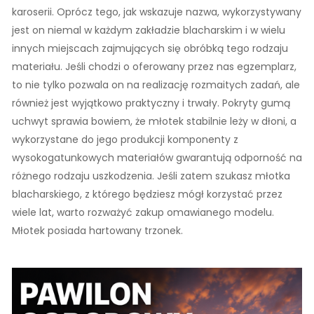
karoserii. Oprócz tego, jak wskazuje nazwa, wykorzystywany
jest on niemal w każdym zakładzie blacharskim i w wielu
innych miejscach zajmujących się obróbką tego rodzaju
materiału. Jeśli chodzi o oferowany przez nas egzemplarz,
to nie tylko pozwala on na realizację rozmaitych zadań, ale
również jest wyjątkowo praktyczny i trwały. Pokryty gumą
uchwyt sprawia bowiem, że młotek stabilnie leży w dłoni, a
wykorzystane do jego produkcji komponenty z
wysokogatunkowych materiałów gwarantują odporność na
różnego rodzaju uszkodzenia. Jeśli zatem szukasz młotka
blacharskiego, z którego będziesz mógł korzystać przez
wiele lat, warto rozważyć zakup omawianego modelu.
Młotek posiada hartowany trzonek.