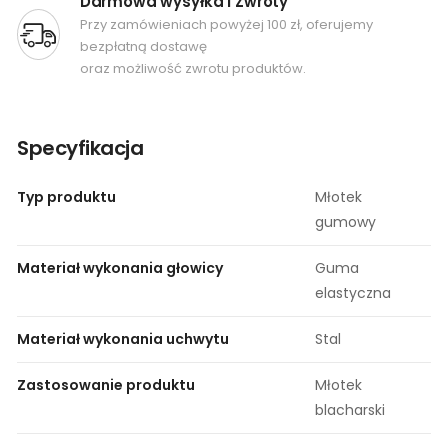
Darmowa wysyłka i Zwroty
Przy zamówieniach powyżej 100 zł, oferujemy
bezpłatną dostawę
oraz możliwość zwrotu produktów.
Specyfikacja
Typ produktu
Młotek
gumowy
Materiał wykonania głowicy
Guma
elastyczna
Materiał wykonania uchwytu
Stal
Zastosowanie produktu
Młotek
blacharski