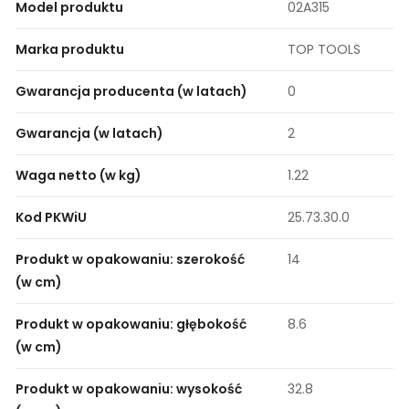
Model produktu
02A315
Marka produktu
TOP TOOLS
Gwarancja producenta (w latach)
0
Gwarancja (w latach)
2
Waga netto (w kg)
1.22
Kod PKWiU
25.73.30.0
Produkt w opakowaniu: szerokość
14
(w cm)
Produkt w opakowaniu: głębokość
8.6
(w cm)
Produkt w opakowaniu: wysokość
32.8