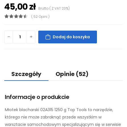
45,00 zł
Brutto ( Z VAT 23%)
( 52 Opini )
Dodaj do koszyka
Szczegóły
Opinie
(52)
Informacje o produkcie
Młotek blacharski 02A315 1250 g Top Tools to narzędzie,
którego nie może zabraknąć przede wszystkim w
warsztacie samochodowym specjalizującym się w serwisie