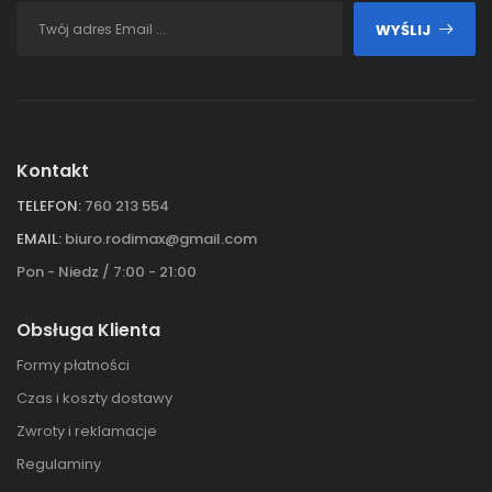
WYŚLIJ
Kontakt
TELEFON:
760 213 554
EMAIL:
biuro.rodimax@gmail.com
Pon - Niedz / 7:00 - 21:00
Obsługa Klienta
Formy płatności
Czas i koszty dostawy
Zwroty i reklamacje
Regulaminy