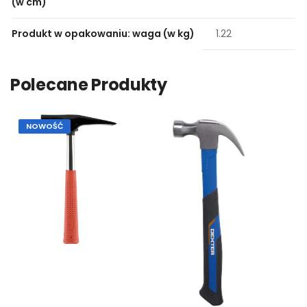
(w cm)
Produkt w opakowaniu: waga (w kg)
1.22
Polecane Produkty
NOWOŚĆ