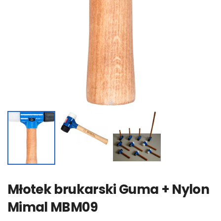
Młotek brukarski Guma + Nylon
Mimal MBM09