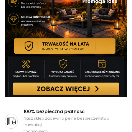
100% bezpieczna płatność
Nasz sklep zapewnia pełne bezpieczeństwo
transakcji
finansowych.