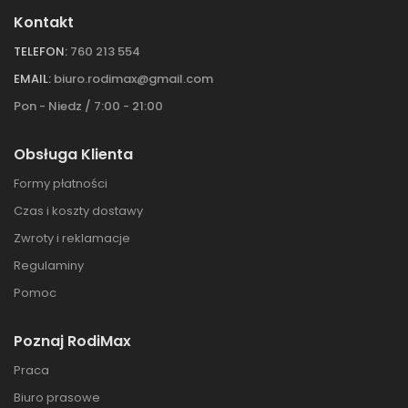
Kontakt
TELEFON:
760 213 554
EMAIL:
biuro.rodimax@gmail.com
Pon - Niedz / 7:00 - 21:00
Obsługa Klienta
Formy płatności
Czas i koszty dostawy
Zwroty i reklamacje
Regulaminy
Pomoc
Poznaj RodiMax
Praca
Biuro prasowe