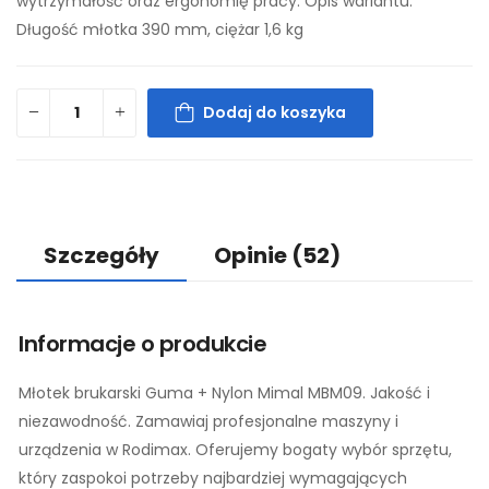
wytrzymałość oraz ergonomię pracy. Opis wariantu:
Długość młotka 390 mm, ciężar 1,6 kg
Dodaj do koszyka
Szczegóły
Opinie
(52)
Informacje o produkcie
Młotek brukarski Guma + Nylon Mimal MBM09. Jakość i
niezawodność. Zamawiaj profesjonalne maszyny i
urządzenia w Rodimax. Oferujemy bogaty wybór sprzętu,
który zaspokoi potrzeby najbardziej wymagających