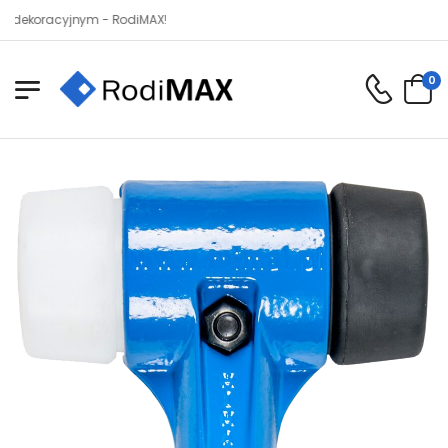
koracyjnym - RodiMAX!
0