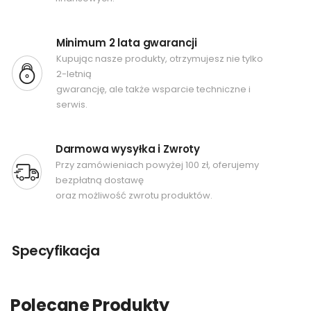
Minimum 2 lata gwarancji
Kupując nasze produkty, otrzymujesz nie tylko
2-letnią
gwarancję, ale także wsparcie techniczne i
serwis.
Darmowa wysyłka i Zwroty
Przy zamówieniach powyżej 100 zł, oferujemy
bezpłatną dostawę
oraz możliwość zwrotu produktów.
Specyfikacja
Polecane Produkty