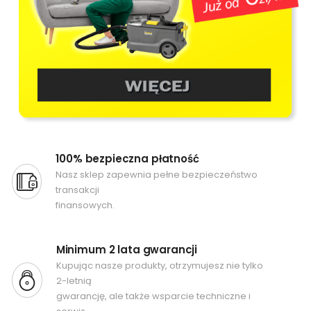
100% bezpieczna płatność
Nasz sklep zapewnia pełne bezpieczeństwo
transakcji
finansowych.
Minimum 2 lata gwarancji
Kupując nasze produkty, otrzymujesz nie tylko
2-letnią
gwarancję, ale także wsparcie techniczne i