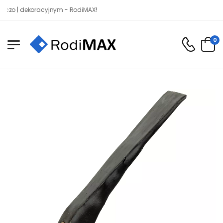
 | dekoracyjnym - RodiMAX!
0