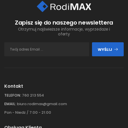
Zapisz się do naszego newslettera
Otrzymuj najświeższe informacje, wyprzedaże i
oferty
WYŚLIJ
Kontakt
TELEFON:
760 213 554
EMAIL:
biuro.rodimax@gmail.com
Pon - Niedz / 7:00 - 21:00
Obsługa Klienta