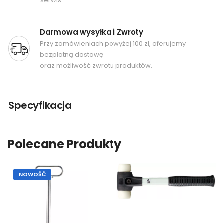
serwis.
Darmowa wysyłka i Zwroty
Przy zamówieniach powyżej 100 zł, oferujemy
bezpłatną dostawę
oraz możliwość zwrotu produktów.
Specyfikacja
Polecane Produkty
NOWOŚĆ