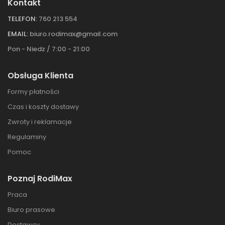
Kontakt
TELEFON:
760 213 554
EMAIL:
biuro.rodimax@gmail.com
Pon - Niedz / 7:00 - 21:00
Obsługa Klienta
Formy płatności
Czas i koszty dostawy
Zwroty i reklamacje
Regulaminy
Pomoc
Poznaj RodiMax
Praca
Biuro prasowe
Dostawcy