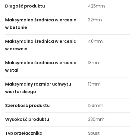
Długość produktu
425mm
Maksymalna średnica wiercenia
32mm
w betonie
Maksymalna średnica wiercenia
40mm
w drewnie
Maksymalna średnica wiercenia
13mm
w stali
Maksymalny rozmiar uchwytu
13mm
wiertarskiego
Szerokość produktu
126mm
Wysokość produktu
330mm
Typ przełącznika
Spust