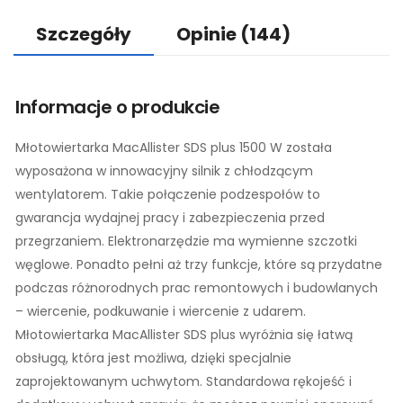
Szczegóły
Opinie
(144)
Informacje o produkcie
Młotowiertarka MacAllister SDS plus 1500 W została
wyposażona w innowacyjny silnik z chłodzącym
wentylatorem. Takie połączenie podzespołów to
gwarancja wydajnej pracy i zabezpieczenia przed
przegrzaniem. Elektronarzędzie ma wymienne szczotki
węglowe. Ponadto pełni aż trzy funkcje, które są przydatne
podczas różnorodnych prac remontowych i budowlanych
– wiercenie, podkuwanie i wiercenie z udarem.
Młotowiertarka MacAllister SDS plus wyróżnia się łatwą
obsługą, która jest możliwa, dzięki specjalnie
zaprojektowanym uchwytom. Standardowa rękojeść i