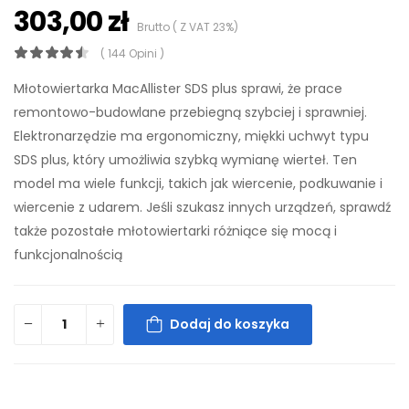
303,00 zł
Brutto ( Z VAT 23%)
( 144 Opini )
Młotowiertarka MacAllister SDS plus sprawi, że prace
remontowo-budowlane przebiegną szybciej i sprawniej.
Elektronarzędzie ma ergonomiczny, miękki uchwyt typu
SDS plus, który umożliwia szybką wymianę wierteł. Ten
model ma wiele funkcji, takich jak wiercenie, podkuwanie i
wiercenie z udarem. Jeśli szukasz innych urządzeń, sprawdź
także pozostałe młotowiertarki różniące się mocą i
funkcjonalnością
Dodaj do koszyka