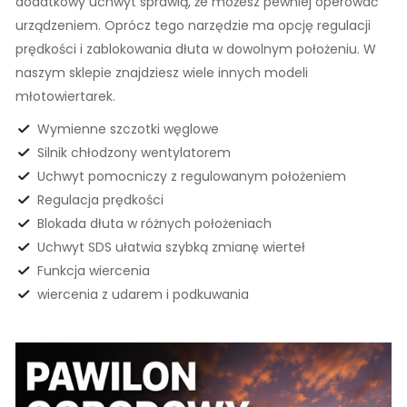
dodatkowy uchwyt sprawią, że możesz pewniej operować
urządzeniem. Oprócz tego narzędzie ma opcję regulacji
prędkości i zablokowania dłuta w dowolnym położeniu. W
naszym sklepie znajdziesz wiele innych modeli
młotowiertarek.
Wymienne szczotki węglowe
Silnik chłodzony wentylatorem
Uchwyt pomocniczy z regulowanym położeniem
Regulacja prędkości
Blokada dłuta w różnych położeniach
Uchwyt SDS ułatwia szybką zmianę wierteł
Funkcja wiercenia
wiercenia z udarem i podkuwania