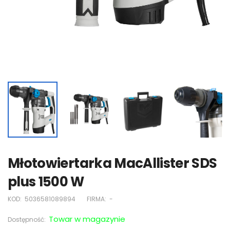
Młotowiertarka MacAllister SDS
plus 1500 W
KOD:
5036581089894
FIRMA:
-
Towar w magazynie
Dostępność: