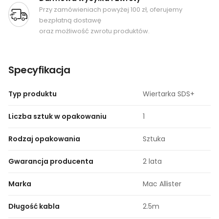
Przy zamówieniach powyżej 100 zł, oferujemy
bezpłatną dostawę
oraz możliwość zwrotu produktów.
Specyfikacja
Typ produktu
Wiertarka SDS+
Liczba sztuk w opakowaniu
1
Rodzaj opakowania
Sztuka
Gwarancja producenta
2 lata
Marka
Mac Allister
Długość kabla
2.5m