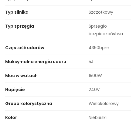
Typ silnika
Szczotkowy
Typ sprzęgła
Sprzęgło
bezpieczeństwa
Częstość udarów
4350bpm
Maksymalna energia udaru
5J
Moc w watach
1500W
Napięcie
240V
Grupa kolorystyczna
Wielokolorowy
Kolor
Niebieski