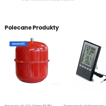
Polecane Produkty
NOWOŚĆ
Naczynie do CO Cimm ER 18 l