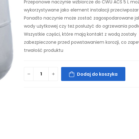
Przeponowe naczynie wzbiorcze do CWU ACS 5 L mo
wykorzystywane jako element instalacji przeciwpożar
Ponadto naczynie może zostać zagospodarowane jak
wody użytkowej czy też posłużyć do ogrzewania pod
Wszystkie części, które mają kontakt z wodą zostały
zabezpieczone przed powstawaniem korozji, co zape
trwałość produktu
Dodaj do koszyka