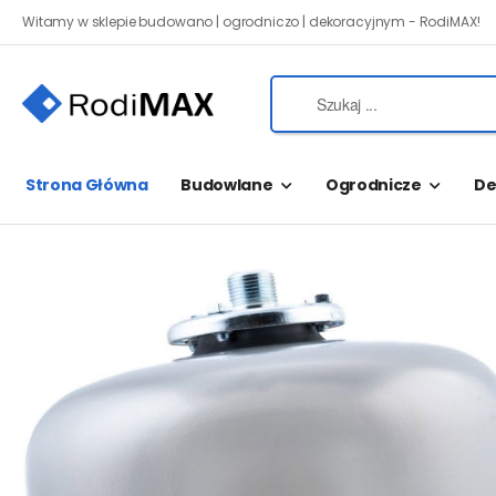
Witamy w sklepie budowano | ogrodniczo | dekoracyjnym - RodiMAX!
Strona Główna
Budowlane
Ogrodnicze
De