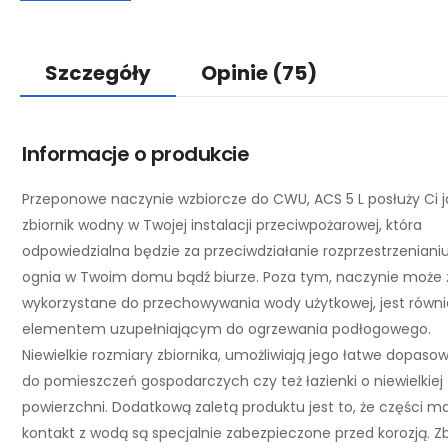
Szczegóły
Opinie
(75)
Informacje o produkcie
Przeponowe naczynie wzbiorcze do CWU, ACS 5 L posłuży Ci j
zbiornik wodny w Twojej instalacji przeciwpożarowej, która
odpowiedzialna będzie za przeciwdziałanie rozprzestrzenianiu
ognia w Twoim domu bądź biurze. Poza tym, naczynie może 
wykorzystane do przechowywania wody użytkowej, jest równi
elementem uzupełniającym do ogrzewania podłogowego.
Niewielkie rozmiary zbiornika, umożliwiają jego łatwe dopaso
do pomieszczeń gospodarczych czy też łazienki o niewielkiej
powierzchni. Dodatkową zaletą produktu jest to, że części m
kontakt z wodą są specjalnie zabezpieczone przed korozją. Zb