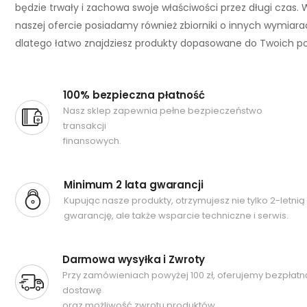
będzie trwały i zachowa swoje właściwości przez długi czas. 
naszej ofercie posiadamy również zbiorniki o innych wymiara
dlatego łatwo znajdziesz produkty dopasowane do Twoich po
100% bezpieczna płatność
Nasz sklep zapewnia pełne bezpieczeństwo
transakcji
finansowych.
Minimum 2 lata gwarancji
Kupując nasze produkty, otrzymujesz nie tylko 2-letnią
gwarancję, ale także wsparcie techniczne i serwis.
Darmowa wysyłka i Zwroty
Przy zamówieniach powyżej 100 zł, oferujemy bezpłatn
dostawę
oraz możliwość zwrotu produktów.