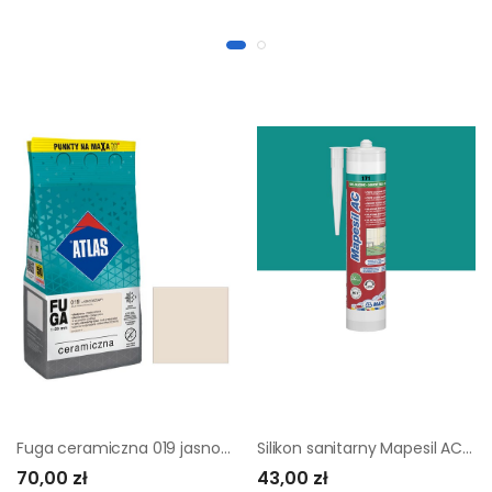
Fuga ceramiczna 019 jasnobeżowy 5 kg Atlas
Silikon sanitarny Mapesil AC 171 310 ml Turkusowy Mapei
70,00 zł
43,00 zł