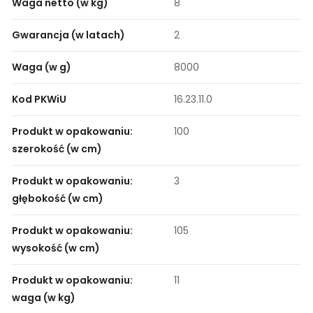
Waga netto (w kg)
8
Gwarancja (w latach)
2
Waga (w g)
8000
Kod PKWiU
16.23.11.0
Produkt w opakowaniu:
100
szerokość (w cm)
Produkt w opakowaniu:
3
głębokość (w cm)
Produkt w opakowaniu:
105
wysokość (w cm)
Produkt w opakowaniu:
11
waga (w kg)