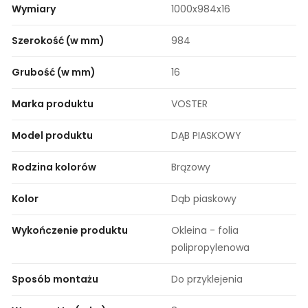
Wymiary
1000x984x16
Szerokość (w mm)
984
Grubość (w mm)
16
Marka produktu
VOSTER
Model produktu
DĄB PIASKOWY
Rodzina kolorów
Brązowy
Kolor
Dąb piaskowy
Wykończenie produktu
Okleina - folia
polipropylenowa
Sposób montażu
Do przyklejenia