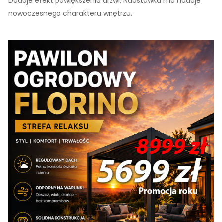
Dodaje efekt powiększenia drzwi. Nadstawka ma nadaje
nowoczesnego charakteru wnętrzu.