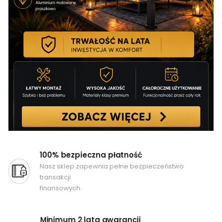
100% bezpieczna płatność
Nasz sklep zapewnia pełne bezpieczeństwo
transakcji
finansowych.
Minimum 2 lata gwarancji