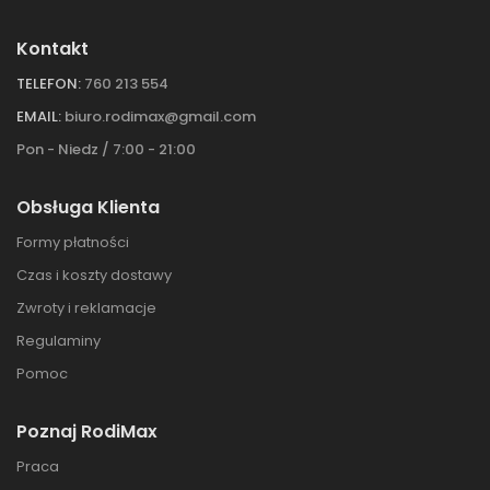
Kontakt
TELEFON:
760 213 554
EMAIL:
biuro.rodimax@gmail.com
Pon - Niedz / 7:00 - 21:00
Obsługa Klienta
Formy płatności
Czas i koszty dostawy
Zwroty i reklamacje
Regulaminy
Pomoc
Poznaj RodiMax
Praca