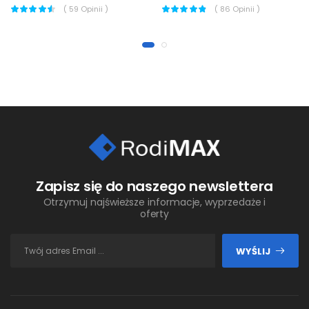
(
59
Opinii )
(
86
Opinii )
Zapisz się do naszego newslettera
Otrzymuj najświeższe informacje, wyprzedaże i
oferty
WYŚLIJ