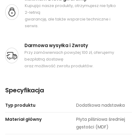
Kupując nasze produkty, otrzymujesz nie tylko
2-letnią
gwarancję, ale także wsparcie techniczne i
serwis.
Darmowa wysyłka i Zwroty
Przy zamówieniach powyżej 100 zł, oferujemy
bezpłatną dostawę
oraz możliwość zwrotu produktów.
Specyfikacja
Typ produktu
Dodatkowa nadstawka
Materiał główny
Płyta pilśniowa średniej
gęstości (MDF)