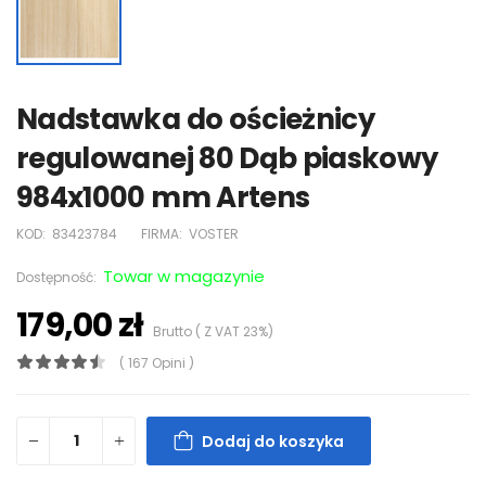
Nadstawka do ościeżnicy
regulowanej 80 Dąb piaskowy
984x1000 mm Artens
KOD:
83423784
FIRMA:
VOSTER
Towar w magazynie
Dostępność:
179,00 zł
Brutto ( Z VAT 23%)
( 167 Opini )
Dodaj do koszyka