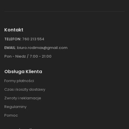
Kontakt
TELEFON:
760 213 554
EMAIL:
biuro.rodimax@gmail.com
Pon - Niedz / 7:00 - 21:00
Obsługa Klienta
Formy płatności
Czas i koszty dostawy
Zwroty i reklamacje
Regulaminy
Pomoc