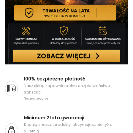
100% bezpieczna płatność
Nasz sklep zapewnia pełne bezpieczeństwo
transakcji
finansowych.
Minimum 2 lata gwarancji
Kupując nasze produkty, otrzymujesz nie tylko
2-letnią