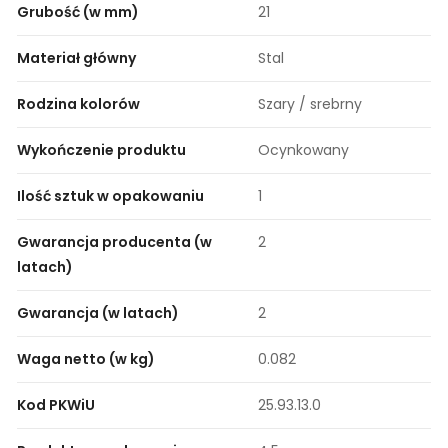
Grubość (w mm)
21
Materiał główny
Stal
Rodzina kolorów
Szary / srebrny
Wykończenie produktu
Ocynkowany
Ilość sztuk w opakowaniu
1
Gwarancja producenta (w
2
latach)
Gwarancja (w latach)
2
Waga netto (w kg)
0.082
Kod PKWiU
25.93.13.0