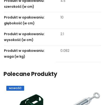
Produkt w opakowaniu:
4.5
szerokość (w cm)
Produkt w opakowaniu:
10
głębokość (w cm)
Produkt w opakowaniu:
2.1
wysokość (w cm)
Produkt w opakowaniu:
0.082
waga (w kg)
Polecane Produkty
NOWOŚĆ