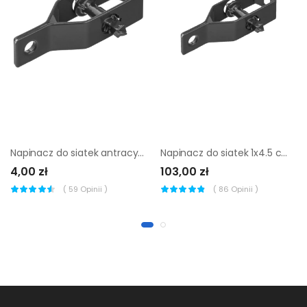
Napinacz do siatek antracytowy
Napinacz do siatek 1x4.5 cm 21 szt. antracytowy
4,00 zł
103,00 zł
(
59
Opinii )
(
86
Opinii )