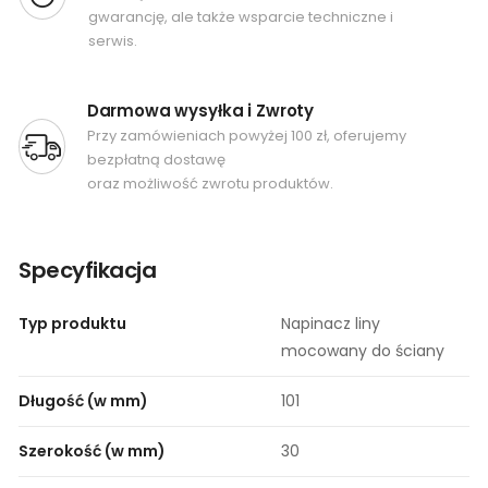
gwarancję, ale także wsparcie techniczne i
serwis.
Darmowa wysyłka i Zwroty
Przy zamówieniach powyżej 100 zł, oferujemy
bezpłatną dostawę
oraz możliwość zwrotu produktów.
Specyfikacja
Typ produktu
Napinacz liny
mocowany do ściany
Długość (w mm)
101
Szerokość (w mm)
30