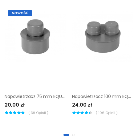
NOWOŚĆ
Napowietrzacz 75 mm EQUATION
Napowietrzacz 100 mm EQUATION
20,00 zł
24,00 zł
(
39
Opinii )
(
106
Opinii )