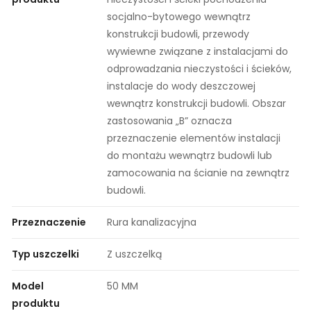
socjalno-bytowego wewnątrz
konstrukcji budowli, przewody
wywiewne związane z instalacjami do
odprowadzania nieczystości i ścieków,
instalacje do wody deszczowej
wewnątrz konstrukcji budowli. Obszar
zastosowania „B” oznacza
przeznaczenie elementów instalacji
do montażu wewnątrz budowli lub
zamocowania na ścianie na zewnątrz
budowli.
Przeznaczenie
Rura kanalizacyjna
Typ uszczelki
Z uszczelką
Model
50 MM
produktu