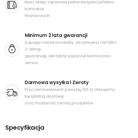
Nasz sklep zapewnia pełne bezpieczeństwo
transakcji
finansowych.
Minimum 2 lata gwarancji
Kupując nasze produkty, otrzymujesz nie tylko
2-letnią
gwarancję, ale także wsparcie techniczne i
serwis.
Darmowa wysyłka i Zwroty
Przy zamówieniach powyżej 100 zł, oferujemy
bezpłatną dostawę
oraz możliwość zwrotu produktów.
Specyfikacja