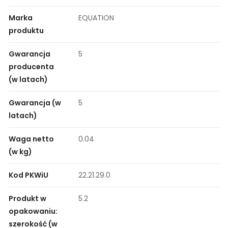
Marka
EQUATION
produktu
Gwarancja
5
producenta
(w latach)
Gwarancja (w
5
latach)
Waga netto
0.04
(w kg)
Kod PKWiU
22.21.29.0
Produkt w
5.2
opakowaniu:
szerokość (w