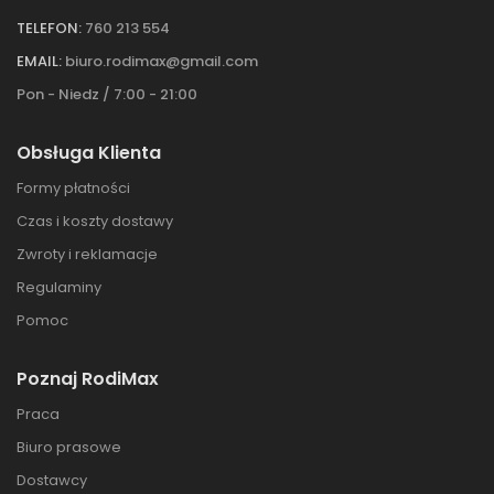
TELEFON:
760 213 554
EMAIL:
biuro.rodimax@gmail.com
Pon - Niedz / 7:00 - 21:00
Obsługa Klienta
Formy płatności
Czas i koszty dostawy
Zwroty i reklamacje
Regulaminy
Pomoc
Poznaj RodiMax
Praca
Biuro prasowe
Dostawcy