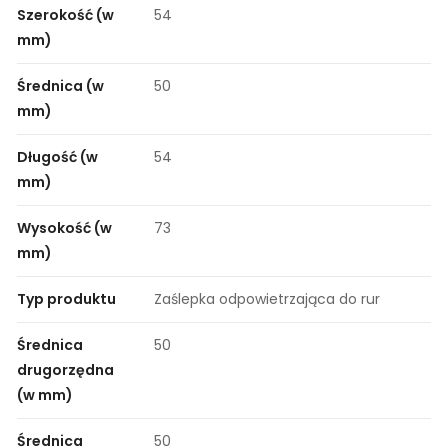
Szerokość (w
54
mm)
Średnica (w
50
mm)
Długość (w
54
mm)
Wysokość (w
73
mm)
Typ produktu
Zaślepka odpowietrzająca do rur
Średnica
50
drugorzędna
(w mm)
Średnica
50