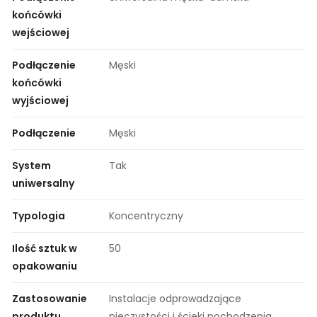
końcówki
wejściowej
Podłączenie
Męski
końcówki
wyjściowej
Podłączenie
Męski
System
Tak
uniwersalny
Typologia
Koncentryczny
Ilość sztuk w
50
opakowaniu
Zastosowanie
Instalacje odprowadzające
produktu
nieczystości i ścieki pochodzenia